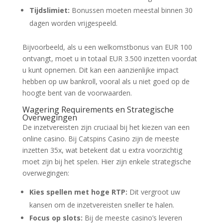
Tijdslimiet:
Bonussen moeten meestal binnen 30
dagen worden vrijgespeeld.
Bijvoorbeeld, als u een welkomstbonus van EUR 100
ontvangt, moet u in totaal EUR 3.500 inzetten voordat
u kunt opnemen. Dit kan een aanzienlijke impact
hebben op uw bankroll, vooral als u niet goed op de
hoogte bent van de voorwaarden.
Wagering Requirements en Strategische
Overwegingen
De inzetvereisten zijn cruciaal bij het kiezen van een
online casino. Bij Catspins Casino zijn de meeste
inzetten 35x, wat betekent dat u extra voorzichtig
moet zijn bij het spelen. Hier zijn enkele strategische
overwegingen:
Kies spellen met hoge RTP:
Dit vergroot uw
kansen om de inzetvereisten sneller te halen.
Focus op slots:
Bij de meeste casino’s leveren