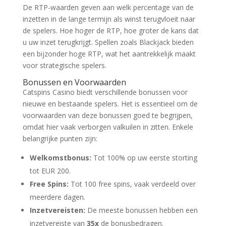
De RTP-waarden geven aan welk percentage van de
inzetten in de lange termijn als winst terugvloeit naar
de spelers. Hoe hoger de RTP, hoe groter de kans dat
u uw inzet terugkrijgt. Spellen zoals Blackjack bieden
een bijzonder hoge RTP, wat het aantrekkelijk maakt
voor strategische spelers.
Bonussen en Voorwaarden
Catspins Casino biedt verschillende bonussen voor
nieuwe en bestaande spelers. Het is essentieel om de
voorwaarden van deze bonussen goed te begrijpen,
omdat hier vaak verborgen valkuilen in zitten. Enkele
belangrijke punten zijn:
Welkomstbonus:
Tot 100% op uw eerste storting
tot EUR 200.
Free Spins:
Tot 100 free spins, vaak verdeeld over
meerdere dagen.
Inzetvereisten:
De meeste bonussen hebben een
inzetvereiste van
35x
de bonusbedragen.