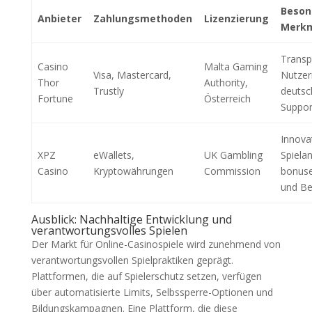
Beson
Anbieter
Zahlungsmethoden
Lizenzierung
Merk
Transp
Casino
Malta Gaming
Visa, Mastercard,
Nutzer
Thor
Authority,
Trustly
deutsc
Fortune
Österreich
Suppor
Innova
XPZ
eWallets,
UK Gambling
Spiela
Casino
Kryptowährungen
Commission
bonuse
und B
Ausblick: Nachhaltige Entwicklung und
verantwortungsvolles Spielen
Der Markt für Online-Casinospiele wird zunehmend von
verantwortungsvollen Spielpraktiken geprägt.
Plattformen, die auf Spielerschutz setzen, verfügen
über automatisierte Limits, Selbssperre-Optionen und
Bildungskampagnen. Eine Plattform, die diese