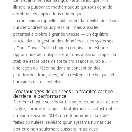
Ce mécanisme n’est pas qu’un artifice ludique — il
illustre la puissance mathématique qui sous-tend de
nombreuses applications numériques.
La mécanique rappelle subtilement la fragilité des tours
qui s’effondrent sous pression, mais aussi leur
potentiel à croître à grande vitesse — un équilibre
crucial dans la gestion des données et des systèmes.
« Dans Tower Rush, chaque combinaison est une
opportunité de multiplicateur, mais aussi un rappel : la
stabilité est la base de toute croissance durable » —
une leçon qui résonne dans la conception des
plateformes françaises, où la résilience techniques et
humaines est essentielle.
Échafaudages de données : la fragilité cachée
derrière la performance
Derrière chaque succès virtuel se joue une architecture
fragile, comme le rappelle brutalement la catastrophe
du Rana Plaza en 2013 : un effondrement dû à des
failles cumulées, révélant qu’un système numérique
doit être non seulement puissant, mais aussi