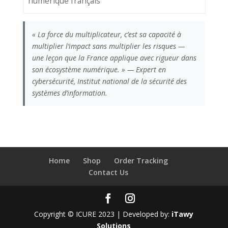
numérique français
« La force du multiplicateur, c’est sa capacité à
multiplier l’impact sans multiplier les risques —
une leçon que la France applique avec rigueur dans
son écosystème numérique. » — Expert en
cybersécurité, Institut national de la sécurité des
systèmes d’information.
Home
Shop
Order Tracking
Contact Us
Copyright © ICURE 2023 | Developed by:
iTawy
Solutions