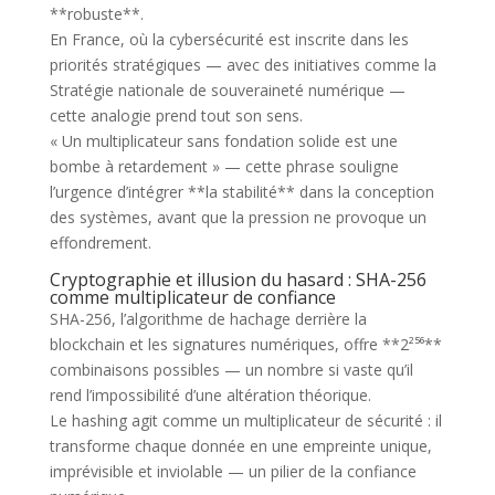
**robuste**.
En France, où la cybersécurité est inscrite dans les
priorités stratégiques — avec des initiatives comme la
Stratégie nationale de souveraineté numérique —
cette analogie prend tout son sens.
« Un multiplicateur sans fondation solide est une
bombe à retardement » — cette phrase souligne
l’urgence d’intégrer **la stabilité** dans la conception
des systèmes, avant que la pression ne provoque un
effondrement.
Cryptographie et illusion du hasard : SHA-256
comme multiplicateur de confiance
SHA-256, l’algorithme de hachage derrière la
blockchain et les signatures numériques, offre **2²⁵⁶**
combinaisons possibles — un nombre si vaste qu’il
rend l’impossibilité d’une altération théorique.
Le hashing agit comme un multiplicateur de sécurité : il
transforme chaque donnée en une empreinte unique,
imprévisible et inviolable — un pilier de la confiance