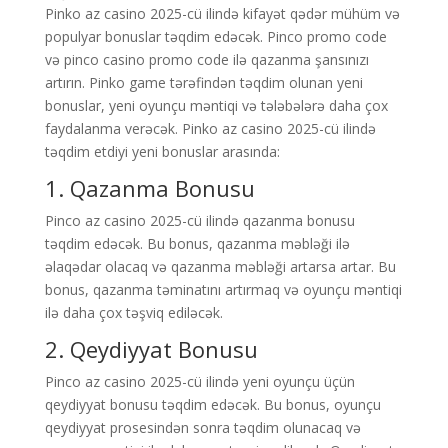
Pinko az casino 2025-cü ilində kifayət qədər mühüm və
populyar bonuslar təqdim edəcək. Pinco promo code
və pinco casino promo code ilə qazanma şansınızı
artırın. Pinko game tərəfindən təqdim olunan yeni
bonuslar, yeni oyunçu məntiqi və tələbələrə daha çox
faydalanma verəcək. Pinko az casino 2025-cü ilində
təqdim etdiyi yeni bonuslar arasında:
1. Qazanma Bonusu
Pinco az casino 2025-cü ilində qazanma bonusu
təqdim edəcək. Bu bonus, qazanma məbləği ilə
əlaqədar olacaq və qazanma məbləği artarsa artar. Bu
bonus, qazanma təminatını artırmaq və oyunçu məntiqi
ilə daha çox təşviq ediləcək.
2. Qeydiyyat Bonusu
Pinco az casino 2025-cü ilində yeni oyunçu üçün
qeydiyyat bonusu təqdim edəcək. Bu bonus, oyunçu
qeydiyyat prosesindən sonra təqdim olunacaq və