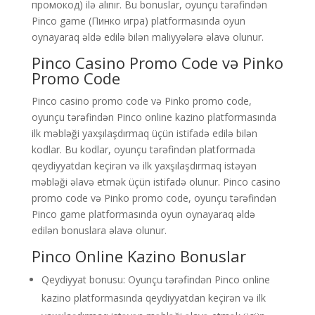
промокод) ilə alınır. Bu bonuslar, oyunçu tərəfindən
Pinco game (Пинко игра) platformasında oyun
oynayaraq əldə edilə bilən maliyyələrə əlavə olunur.
Pinco Casino Promo Code və Pinko
Promo Code
Pinco casino promo code və Pinko promo code,
oyunçu tərəfindən Pinco online kazino platformasında
ilk məbləği yaxşılaşdırmaq üçün istifadə edilə bilən
kodlar. Bu kodlar, oyunçu tərəfindən platformada
qeydiyyatdan keçirən və ilk yaxşılaşdırmaq istəyən
məbləği əlavə etmək üçün istifadə olunur. Pinco casino
promo code və Pinko promo code, oyunçu tərəfindən
Pinco game platformasında oyun oynayaraq əldə
edilən bonuslara əlavə olunur.
Pinco Online Kazino Bonuslar
Qeydiyyat bonusu: Oyunçu tərəfindən Pinco online
kazino platformasında qeydiyyatdan keçirən və ilk