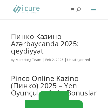
Пинко Казино
Azərbaycanda 2025:
qeydiyyat
by
Marketing Team
|
Feb 2, 2025
|
Uncategorized
Pinco Online Kazino
(Пинко) 2025 – Yeni
Oyunçular üçün Bonuslar