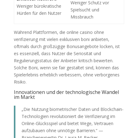
Weniger Schutz vor
Weniger bürokratische
Spielsucht und
Hürden für den Nutzer
Missbrauch
Während Plattformen, die online casino ohne
verifizierung mit vielen exklusiven boni anbieten,
oftmals durch großzügige Bonusangebote locken, ist
es essenziell, dass Nutzer die Seriosität und
Regulierungsstatus der Anbieter kritisch bewerten.
Solche Boni, wenn sie fair gestaltet sind, können das
Spielerlebnis erheblich verbessern, ohne verborgenes
Risiko.
Innovationen und der technologische Wandel
im Markt
„Die Nutzung biometrischer Daten und Blockchain-
Technologien revolutioniert die Verifizierung im
Online-Glücksspiel und bietet Wege, Vertrauen
aufzubauen ohne unnötige Barrieren.“ —
Branchenexpertin Dr. Laura M. Becker