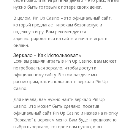
себе позволить. Играть на деньги – это риск, и вам
нужно быть готовым к потере своих денег.
В целом, Pin Up Casino – это официальный сайт,
который предлагает игрокам безопасную и
надежную игру. Вам рекомендуется
зарегистрироваться на сайте и начать играть
онлайн.
Зеркало – Как Использовать
Если вы решили играть в Pin Up Casino, вам может
потребоваться зеркало, чтобы доступ к
официальному сайту. В этом разделе мы
рассмотрим, как использовать зеркало Pin Up
Casino.
Для начала, вам нужно найти зеркало Pin Up
Casino. Это может быть сделано, посетив
официальный сайт Pin Up Casino и нажав на кнопку
“Зеркало” в верхнем меню. Вам будет предложено
выбрать зеркало, которое вам нужно, и вы