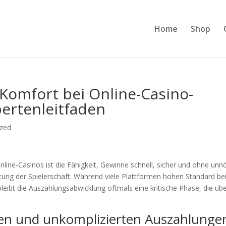
Home
Shop
Komfort bei Online-Casino-
pertenleitfaden
ized
line-Casinos ist die Fähigkeit, Gewinne schnell, sicher und ohne unn
tung der Spielerschaft. Während viele Plattformen hohen Standard be
eibt die Auszahlungsabwicklung oftmals eine kritische Phase, die üb
en und unkomplizierten Auszahlunge