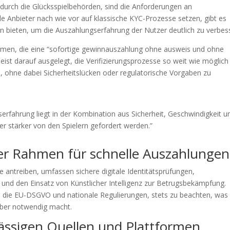
 durch die Glücksspielbehörden, sind die Anforderungen an
 Anbieter nach wie vor auf klassische KYC-Prozesse setzen, gibt es
n bieten, um die Auszahlungserfahrung der Nutzer deutlich zu verbes
tformen, die eine “sofortige gewinnauszahlung ohne ausweis und ohne
st darauf ausgelegt, die Verifizierungsprozesse so weit wie möglich
, ohne dabei Sicherheitslücken oder regulatorische Vorgaben zu
rfahrung liegt in der Kombination aus Sicherheit, Geschwindigkeit u
er stärker von den Spielern gefordert werden.”
her Rahmen für schnelle Auszahlungen
e antreiben, umfassen sichere digitale Identitätsprüfungen,
nd den Einsatz von Künstlicher Intelligenz zur Betrugsbekämpfung.
 die EU-DSGVO und nationale Regulierungen, stets zu beachten, was 
aber notwendig macht.
ässigen Quellen und Plattformen