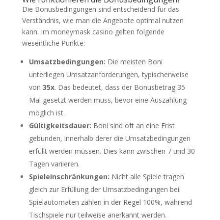
Die Bonusbedingungen sind entscheidend für das
Verständnis, wie man die Angebote optimal nutzen
kann. Im moneymask casino gelten folgende
wesentliche Punkte:
Umsatzbedingungen:
Die meisten Boni
unterliegen Umsatzanforderungen, typischerweise
von
35x
. Das bedeutet, dass der Bonusbetrag 35
Mal gesetzt werden muss, bevor eine Auszahlung
möglich ist.
Gültigkeitsdauer:
Boni sind oft an eine Frist
gebunden, innerhalb derer die Umsatzbedingungen
erfüllt werden müssen. Dies kann zwischen 7 und 30
Tagen variieren.
Spieleinschränkungen:
Nicht alle Spiele tragen
gleich zur Erfüllung der Umsatzbedingungen bei.
Spielautomaten zählen in der Regel 100%, während
Tischspiele nur teilweise anerkannt werden.