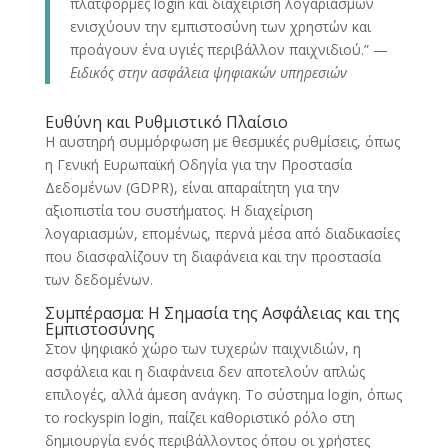
πλατφόρμες login και διαχείριση λογαριασμών
ενισχύουν την εμπιστοσύνη των χρηστών και
προάγουν ένα υγιές περιβάλλον παιχνιδιού.” —
Ειδικός στην ασφάλεια ψηφιακών υπηρεσιών
Ευθύνη και Ρυθμιστικό Πλαίσιο
Η αυστηρή συμμόρφωση με θεσμικές ρυθμίσεις, όπως
η Γενική Ευρωπαϊκή Οδηγία για την Προστασία
Δεδομένων (GDPR), είναι απαραίτητη για την
αξιοπιστία του συστήματος. Η διαχείριση
λογαριασμών, επομένως, περνά μέσα από διαδικασίες
που διασφαλίζουν τη διαφάνεια και την προστασία
των δεδομένων.
Συμπέρασμα: Η Σημασία της Ασφάλειας και της
Εμπιστοσύνης
Στον ψηφιακό χώρο των τυχερών παιχνιδιών, η
ασφάλεια και η διαφάνεια δεν αποτελούν απλώς
επιλογές, αλλά άμεση ανάγκη. Το σύστημα login, όπως
το rockyspin login, παίζει καθοριστικό ρόλο στη
δημιουργία ενός περιβάλλοντος όπου οι χρήστες