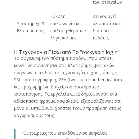
των στοιχείων
Εύκολη
Δημιουργεί
Υποστήριξη &
επικοινωνία και
αξιοπιστία και
Εξυπηρέτηση
επίλυση θεμάτων
διατηρεί
λογαριασμού
πελάτες
Η Τεχνολογία Πίσω από Το “rockyspin login”
Το συγκεκριμένο σύστημα εισόδου, που μπορεί
κανείς να συναντήσει στις πλατφόρμες ψηφιακών
παιγνίων, επενδύει σε τεχνολογίες αιχμής, όπως η
SSL κρυπτογράφηση, 2FA (two-factor authentication)
και προχωρημένη διαχείριση συστημάτων
ταυτοποίησης. Τα εργαλεία αυτά δημιουργούν ένα
αδιάσπαστο φράγμα ασφαλείας, εξασφαλίζοντας ότι
μόνο οι υπεύθυνοι χρήστες έχουν πρόσβαση στους
λογαριασμούς τους.
“Οι εταιρείες που επενδύουν σε ασφαλείς