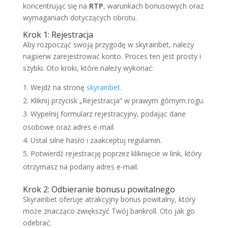
koncentrując się na
RTP
, warunkach bonusowych oraz
wymaganiach dotyczących obrotu.
Krok 1: Rejestracja
Aby rozpocząć swoją przygodę w skyrainbet, należy
najpierw zarejestrować konto. Proces ten jest prosty i
szybki. Oto kroki, które należy wykonać:
Wejdź na stronę
skyrainbet
.
Kliknij przycisk „Rejestracja” w prawym górnym rogu.
Wypełnij formularz rejestracyjny, podając dane
osobowe oraz adres e-mail.
Ustal silne hasło i zaakceptuj regulamin.
Potwierdź rejestrację poprzez kliknięcie w link, który
otrzymasz na podany adres e-mail.
Krok 2: Odbieranie bonusu powitalnego
Skyrainbet oferuje atrakcyjny bonus powitalny, który
może znacząco zwiększyć Twój bankroll. Oto jak go
odebrać: