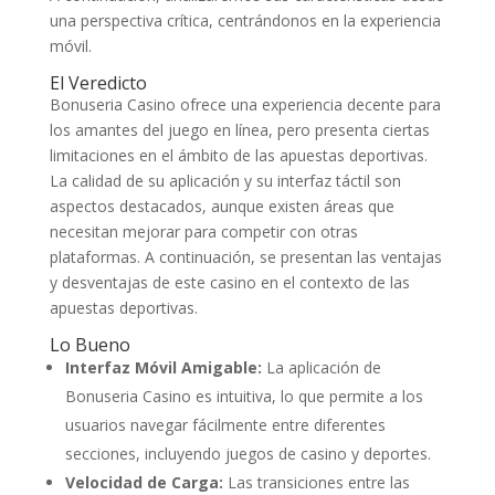
una perspectiva crítica, centrándonos en la experiencia
móvil.
El Veredicto
Bonuseria Casino ofrece una experiencia decente para
los amantes del juego en línea, pero presenta ciertas
limitaciones en el ámbito de las apuestas deportivas.
La calidad de su aplicación y su interfaz táctil son
aspectos destacados, aunque existen áreas que
necesitan mejorar para competir con otras
plataformas. A continuación, se presentan las ventajas
y desventajas de este casino en el contexto de las
apuestas deportivas.
Lo Bueno
Interfaz Móvil Amigable:
La aplicación de
Bonuseria Casino es intuitiva, lo que permite a los
usuarios navegar fácilmente entre diferentes
secciones, incluyendo juegos de casino y deportes.
Velocidad de Carga:
Las transiciones entre las