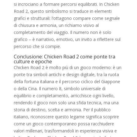
si incrociano a formare percorsi equilibrati. In Chicken
Road 2, questo simbolismo si traduce in elementi
grafici e strutturali: l’ottagono compare come segnale
di chiusura e armonia, un richiamo visivo al
completamento del viaggio. Il numero non è solo
grafico – è narrativo, emotivo, un invito a riflettere sul
percorso che si compie.
Conclusione: Chicken Road 2 come ponte tra
culture e epoche
Chicken Road 2 è molto più di un gioco moderno: è un
ponte tra simboli antichi e design digitale, tra la ruota
della fortuna italiana e il percorso ciclico del Giappone
o della Cina. Il numero 8, simbolo universale di
equilibrio e completamento, arricchisce ogni livello,
rendendo il gioco non solo una sfida tecnica, ma una
storia di destino, scelta e armonia. Per il pubblico
italiano, riconoscere questo legame significa scoprire
come un gioco contemporaneo possa racchiudere
valori millenari, trasformandoli in esperienza visiva e