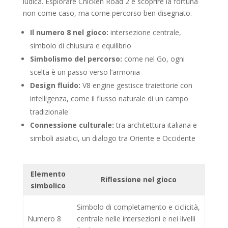
ludica. Esplorare Chicken Road 2 è scoprire la fortuna
non come caso, ma come percorso ben disegnato.
Il numero 8 nel gioco:
intersezione centrale,
simbolo di chiusura e equilibrio
Simbolismo del percorso:
come nel Go, ogni
scelta è un passo verso l’armonia
Design fluido:
V8 engine gestisce traiettorie con
intelligenza, come il flusso naturale di un campo
tradizionale
Connessione culturale:
tra architettura italiana e
simboli asiatici, un dialogo tra Oriente e Occidente
Elemento
Riflessione nel gioco
simbolico
Simbolo di completamento e ciclicità,
Numero 8
centrale nelle intersezioni e nei livelli