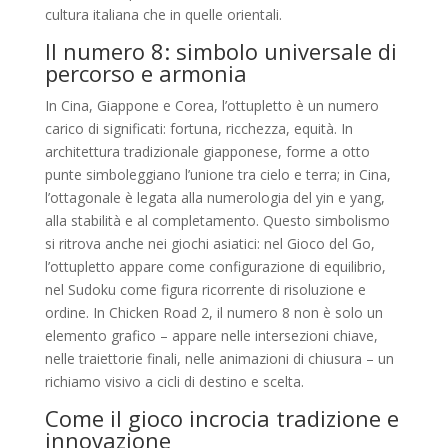
cultura italiana che in quelle orientali.
Il numero 8: simbolo universale di
percorso e armonia
In Cina, Giappone e Corea, l’ottupletto è un numero
carico di significati: fortuna, ricchezza, equità. In
architettura tradizionale giapponese, forme a otto
punte simboleggiano l’unione tra cielo e terra; in Cina,
l’ottagonale è legata alla numerologia del yin e yang,
alla stabilità e al completamento. Questo simbolismo
si ritrova anche nei giochi asiatici: nel Gioco del Go,
l’ottupletto appare come configurazione di equilibrio,
nel Sudoku come figura ricorrente di risoluzione e
ordine. In Chicken Road 2, il numero 8 non è solo un
elemento grafico – appare nelle intersezioni chiave,
nelle traiettorie finali, nelle animazioni di chiusura – un
richiamo visivo a cicli di destino e scelta.
Come il gioco incrocia tradizione e
innovazione