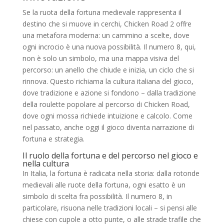
Se la ruota della fortuna medievale rappresenta il
destino che si muove in cerchi, Chicken Road 2 offre
una metafora moderna: un cammino a scelte, dove
ogni incrocio è una nuova possibilità. Il numero 8, qui,
non è solo un simbolo, ma una mappa visiva del
percorso: un anello che chiude e inizia, un ciclo che si
rinnova. Questo richiama la cultura italiana del gioco,
dove tradizione e azione si fondono – dalla tradizione
della roulette popolare al percorso di Chicken Road,
dove ogni mossa richiede intuizione e calcolo. Come
nel passato, anche oggi il gioco diventa narrazione di
fortuna e strategia.
Il ruolo della fortuna e del percorso nel gioco e
nella cultura
In Italia, la fortuna è radicata nella storia: dalla rotonde
medievali alle ruote della fortuna, ogni esatto è un
simbolo di scelta fra possibilità. Il numero 8, in
particolare, risuona nelle tradizioni locali – si pensi alle
chiese con cupole a otto punte, o alle strade trafile che