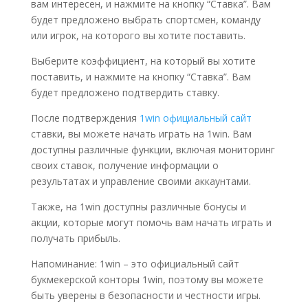
вам интересен, и нажмите на кнопку “Ставка”. Вам
будет предложено выбрать спортсмен, команду
или игрок, на которого вы хотите поставить.
Выберите коэффициент, на который вы хотите
поставить, и нажмите на кнопку “Ставка”. Вам
будет предложено подтвердить ставку.
После подтверждения
1win официальный сайт
ставки, вы можете начать играть на 1win. Вам
доступны различные функции, включая мониторинг
своих ставок, получение информации о
результатах и управление своими аккаунтами.
Также, на 1win доступны различные бонусы и
акции, которые могут помочь вам начать играть и
получать прибыль.
Напоминание: 1win – это официальный сайт
букмекерской конторы 1win, поэтому вы можете
быть уверены в безопасности и честности игры.