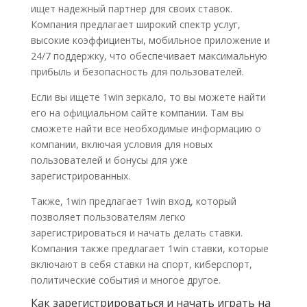
ищет надежный партнер для своих ставок.
Компания предлагает широкий спектр услуг,
высокие коэффициенты, мобильное приложение и
24/7 поддержку, что обеспечивает максимальную
прибыль и безопасность для пользователей.
Если вы ищете 1win зеркало, то вы можете найти
его на официальном сайте компании. Там вы
сможете найти все необходимые информацию о
компании, включая условия для новых
пользователей и бонусы для уже
зарегистрированных.
Также, 1win предлагает 1win вход, который
позволяет пользователям легко
зарегистрироваться и начать делать ставки.
Компания также предлагает 1win ставки, которые
включают в себя ставки на спорт, киберспорт,
политические события и многое другое.
Как зарегистрироваться и начать играть на