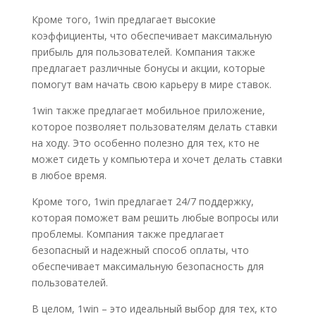
Кроме того, 1win предлагает высокие
коэффициенты, что обеспечивает максимальную
прибыль для пользователей. Компания также
предлагает различные бонусы и акции, которые
помогут вам начать свою карьеру в мире ставок.
1win также предлагает мобильное приложение,
которое позволяет пользователям делать ставки
на ходу. Это особенно полезно для тех, кто не
может сидеть у компьютера и хочет делать ставки
в любое время.
Кроме того, 1win предлагает 24/7 поддержку,
которая поможет вам решить любые вопросы или
проблемы. Компания также предлагает
безопасный и надежный способ оплаты, что
обеспечивает максимальную безопасность для
пользователей.
В целом, 1win – это идеальный выбор для тех, кто