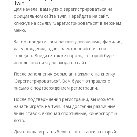
1win
Для начала, вам нужно зарегистрироваться на
официальном сайте 1win. Перейдите на сайт,
кликнув на ссылку “Зарегистрироваться” в верхнем
меню.
Затем, введите свои личные данные: имя, фамилия,
дату рождения, адрес электронной почты и
телефон. Введите также пароль, который будет
использоваться для входа на сайт.
После заполнения формular, нажмите на кнопку
“Зарегистрироваться”. Вам будет отправлено
письмо с подтверждением регистрации.
После подтверждения регистрации, вы можете
начать играть на 1win. Вам доступны различные
виды ставок, включая спортивные, киберспорт и
лото.
Для начала игры, выберите тип ставки, который