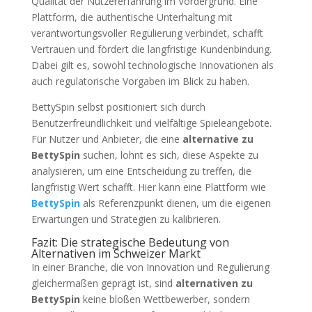
Qualität der Nutzererfahrung im Vordergrund. Eine
Plattform, die authentische Unterhaltung mit
verantwortungsvoller Regulierung verbindet, schafft
Vertrauen und fördert die langfristige Kundenbindung.
Dabei gilt es, sowohl technologische Innovationen als
auch regulatorische Vorgaben im Blick zu haben.
BettySpin selbst positioniert sich durch
Benutzerfreundlichkeit und vielfältige Spieleangebote.
Für Nutzer und Anbieter, die eine
alternative zu
BettySpin
suchen, lohnt es sich, diese Aspekte zu
analysieren, um eine Entscheidung zu treffen, die
langfristig Wert schafft. Hier kann eine Plattform wie
BettySpin
als Referenzpunkt dienen, um die eigenen
Erwartungen und Strategien zu kalibrieren.
Fazit: Die strategische Bedeutung von
Alternativen im Schweizer Markt
In einer Branche, die von Innovation und Regulierung
gleichermaßen geprägt ist, sind
alternativen zu
BettySpin
keine bloßen Wettbewerber, sondern