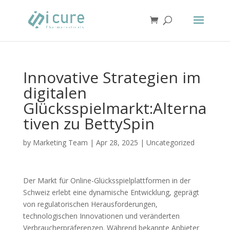
Innovative Strategien im
digitalen
Glücksspielmarkt:Alterna
tiven zu BettySpin
by
Marketing Team
|
Apr 28, 2025
|
Uncategorized
Der Markt für Online-Glücksspielplattformen in der
Schweiz erlebt eine dynamische Entwicklung, geprägt
von regulatorischen Herausforderungen,
technologischen Innovationen und veränderten
Verbraucherpräferenzen. Während bekannte Anbieter