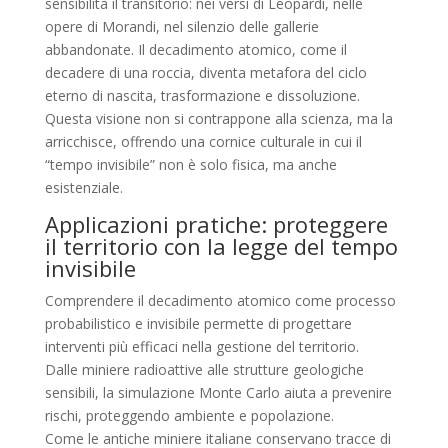
sensibilità il transitorio: nei versi di Leopardi, nelle
opere di Morandi, nel silenzio delle gallerie
abbandonate. Il decadimento atomico, come il
decadere di una roccia, diventa metafora del ciclo
eterno di nascita, trasformazione e dissoluzione.
Questa visione non si contrappone alla scienza, ma la
arricchisce, offrendo una cornice culturale in cui il
“tempo invisibile” non è solo fisica, ma anche
esistenziale.
Applicazioni pratiche: proteggere
il territorio con la legge del tempo
invisibile
Comprendere il decadimento atomico come processo
probabilistico e invisibile permette di progettare
interventi più efficaci nella gestione del territorio.
Dalle miniere radioattive alle strutture geologiche
sensibili, la simulazione Monte Carlo aiuta a prevenire
rischi, proteggendo ambiente e popolazione.
Come le antiche miniere italiane conservano tracce di