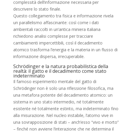
complessità dell’informazione necessaria per
descrivere lo stato finale.
Questo collegamento tra fisica e informazione rivela
un parallelismo affascinante: così come i dati
ambientali raccolti in un’antica miniera italiana
richiedono analisi complesse per tracciare
cambiamenti impercettibili, così il decadimento
atomico trasforma l’energia e la materia in un flusso di
informazione dispersa, irrecuperabile.
Schrödinger e la natura probabilistica della
realtà: il gatto e il decadimento come stato
indeterminato
Il famoso esperimento mentale del gatto di
Schrödinger non è solo una riflessione filosofica, ma
una metafora potente del decadimento atomico: un
sistema in uno stato intermedio, né totalmente
esistente né totalmente estinto, ma indeterminato fino
alla misurazione. Nel nucleo instabile, l’atomo vive in
una sovrapposizione di stati – anch’esso “vivo e morto”
– finché non avviene l’interazione che ne determina il