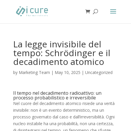
La legge invisibile del
tempo: Schrödinger e il
decadimento atomico
by
Marketing Team
|
May 10, 2025
|
Uncategorized
Il tempo nel decadimento radioattivo: un
processo probabilistico e irreversibile
Nel cuore del decadimento atomico risiede una verità
invisibile: non è un evento deterministico, ma un
processo governato dal caso e dall’irreversibilità. Ogni
nucleo instabile ha una probabilità, non una certezza,
di disintegrarsi nel tempo, un fenomeno che sfugge