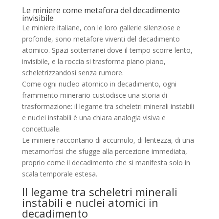
Le miniere come metafora del decadimento
invisibile
Le miniere italiane, con le loro gallerie silenziose e
profonde, sono metafore viventi del decadimento
atomico. Spazi sotterranei dove il tempo scorre lento,
invisibile, e la roccia si trasforma piano piano,
scheletrizzandosi senza rumore.
Come ogni nucleo atomico in decadimento, ogni
frammento minerario custodisce una storia di
trasformazione: il legame tra scheletri minerali instabili
e nuclei instabili è una chiara analogia visiva e
concettuale.
Le miniere raccontano di accumulo, di lentezza, di una
metamorfosi che sfugge alla percezione immediata,
proprio come il decadimento che si manifesta solo in
scala temporale estesa.
Il legame tra scheletri minerali
instabili e nuclei atomici in
decadimento