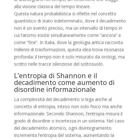
alla visione classica del tempo lineare.
Questa natura probabilistica si riflette nel concetto
quantistico di stato indeterminato, dove il decadimento
non è un evento preciso, ma un intervallo di tempo in
cui l’atomo esiste simultaneamente come “ancora” e
come “fine”. In Italia, dove la geologia antica racconta
millenni di trasformazioni, questa idea trova risonanza
profonda: il tempo non è solo misurato da orologi, ma
scritto nelle tracce silenziose del sottosuolo.
L’entropia di Shannon e il
decadimento come aumento di
disordine informazionale
La complessità del decadimento si lega anche al
concetto di entropia, inteso non solo fisico ma anche
informazionale. Secondo Shannon, l’entropia misura il
grado di disordine o incertezza in un sistema. Nel caso
del decadimento atomico, ogni disintegramento
incrementa l’entropia del sistema, aumentando la