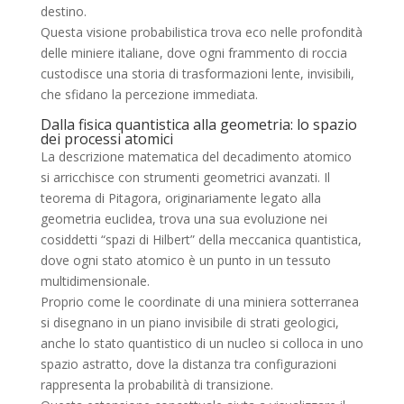
destino.
Questa visione probabilistica trova eco nelle profondità
delle miniere italiane, dove ogni frammento di roccia
custodisce una storia di trasformazioni lente, invisibili,
che sfidano la percezione immediata.
Dalla fisica quantistica alla geometria: lo spazio
dei processi atomici
La descrizione matematica del decadimento atomico
si arricchisce con strumenti geometrici avanzati. Il
teorema di Pitagora, originariamente legato alla
geometria euclidea, trova una sua evoluzione nei
cosiddetti “spazi di Hilbert” della meccanica quantistica,
dove ogni stato atomico è un punto in un tessuto
multidimensionale.
Proprio come le coordinate di una miniera sotterranea
si disegnano in un piano invisibile di strati geologici,
anche lo stato quantistico di un nucleo si colloca in uno
spazio astratto, dove la distanza tra configurazioni
rappresenta la probabilità di transizione.