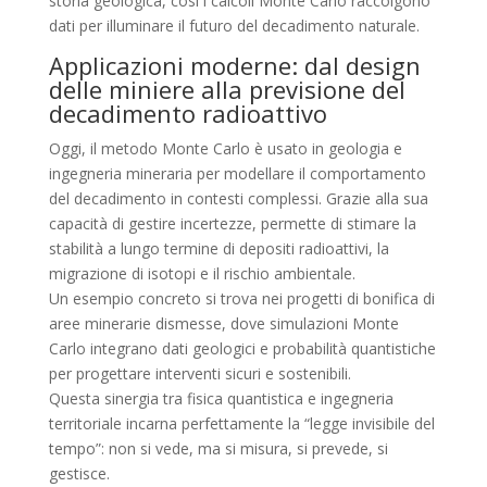
storia geologica, così i calcoli Monte Carlo raccolgono
dati per illuminare il futuro del decadimento naturale.
Applicazioni moderne: dal design
delle miniere alla previsione del
decadimento radioattivo
Oggi, il metodo Monte Carlo è usato in geologia e
ingegneria mineraria per modellare il comportamento
del decadimento in contesti complessi. Grazie alla sua
capacità di gestire incertezze, permette di stimare la
stabilità a lungo termine di depositi radioattivi, la
migrazione di isotopi e il rischio ambientale.
Un esempio concreto si trova nei progetti di bonifica di
aree minerarie dismesse, dove simulazioni Monte
Carlo integrano dati geologici e probabilità quantistiche
per progettare interventi sicuri e sostenibili.
Questa sinergia tra fisica quantistica e ingegneria
territoriale incarna perfettamente la “legge invisibile del
tempo”: non si vede, ma si misura, si prevede, si
gestisce.