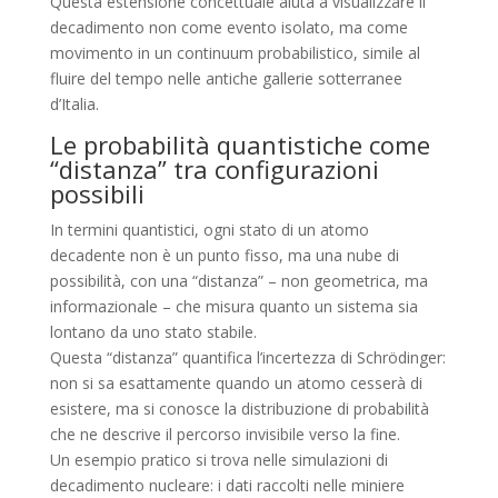
Questa estensione concettuale aiuta a visualizzare il
decadimento non come evento isolato, ma come
movimento in un continuum probabilistico, simile al
fluire del tempo nelle antiche gallerie sotterranee
d’Italia.
Le probabilità quantistiche come
“distanza” tra configurazioni
possibili
In termini quantistici, ogni stato di un atomo
decadente non è un punto fisso, ma una nube di
possibilità, con una “distanza” – non geometrica, ma
informazionale – che misura quanto un sistema sia
lontano da uno stato stabile.
Questa “distanza” quantifica l’incertezza di Schrödinger:
non si sa esattamente quando un atomo cesserà di
esistere, ma si conosce la distribuzione di probabilità
che ne descrive il percorso invisibile verso la fine.
Un esempio pratico si trova nelle simulazioni di
decadimento nucleare: i dati raccolti nelle miniere