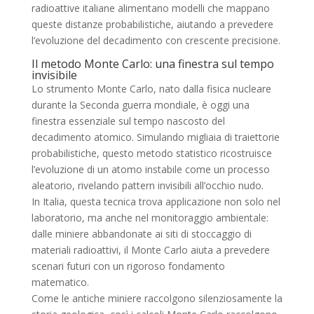
radioattive italiane alimentano modelli che mappano
queste distanze probabilistiche, aiutando a prevedere
l’evoluzione del decadimento con crescente precisione.
Il metodo Monte Carlo: una finestra sul tempo
invisibile
Lo strumento Monte Carlo, nato dalla fisica nucleare
durante la Seconda guerra mondiale, è oggi una
finestra essenziale sul tempo nascosto del
decadimento atomico. Simulando migliaia di traiettorie
probabilistiche, questo metodo statistico ricostruisce
l’evoluzione di un atomo instabile come un processo
aleatorio, rivelando pattern invisibili all’occhio nudo.
In Italia, questa tecnica trova applicazione non solo nel
laboratorio, ma anche nel monitoraggio ambientale:
dalle miniere abbandonate ai siti di stoccaggio di
materiali radioattivi, il Monte Carlo aiuta a prevedere
scenari futuri con un rigoroso fondamento
matematico.
Come le antiche miniere raccolgono silenziosamente la