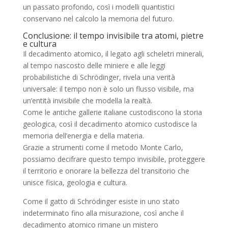
un passato profondo, così i modelli quantistici
conservano nel calcolo la memoria del futuro.
Conclusione: il tempo invisibile tra atomi, pietre
e cultura
Il decadimento atomico, il legato agli scheletri minerali,
al tempo nascosto delle miniere e alle leggi
probabilistiche di Schrödinger, rivela una verità
universale: il tempo non è solo un flusso visibile, ma
un’entità invisibile che modella la realtà.
Come le antiche gallerie italiane custodiscono la storia
geologica, così il decadimento atomico custodisce la
memoria dell’energia e della materia.
Grazie a strumenti come il metodo Monte Carlo,
possiamo decifrare questo tempo invisibile, proteggere
il territorio e onorare la bellezza del transitorio che
unisce fisica, geologia e cultura.
Come il gatto di Schrödinger esiste in uno stato
indeterminato fino alla misurazione, così anche il
decadimento atomico rimane un mistero