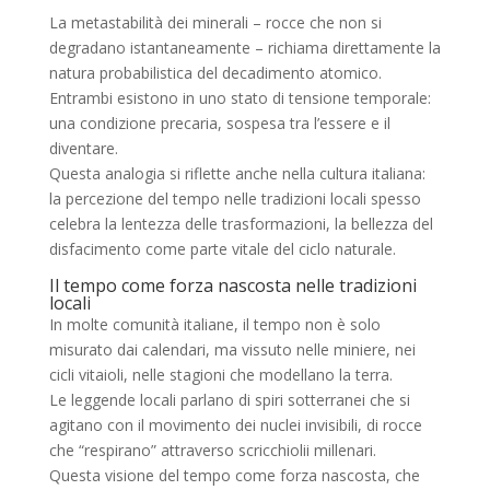
La metastabilità dei minerali – rocce che non si
degradano istantaneamente – richiama direttamente la
natura probabilistica del decadimento atomico.
Entrambi esistono in uno stato di tensione temporale:
una condizione precaria, sospesa tra l’essere e il
diventare.
Questa analogia si riflette anche nella cultura italiana:
la percezione del tempo nelle tradizioni locali spesso
celebra la lentezza delle trasformazioni, la bellezza del
disfacimento come parte vitale del ciclo naturale.
Il tempo come forza nascosta nelle tradizioni
locali
In molte comunità italiane, il tempo non è solo
misurato dai calendari, ma vissuto nelle miniere, nei
cicli vitaioli, nelle stagioni che modellano la terra.
Le leggende locali parlano di spiri sotterranei che si
agitano con il movimento dei nuclei invisibili, di rocce
che “respirano” attraverso scricchiolii millenari.
Questa visione del tempo come forza nascosta, che