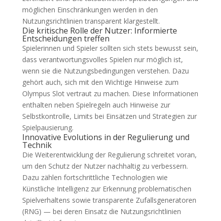
möglichen Einschränkungen werden in den
Nutzungsrichtlinien transparent klargestellt.
Die kritische Rolle der Nutzer: Informierte
Entscheidungen treffen
Spielerinnen und Spieler sollten sich stets bewusst sein,
dass verantwortungsvolles Spielen nur möglich ist,
wenn sie die Nutzungsbedingungen verstehen. Dazu
gehört auch, sich mit den Wichtige Hinweise zum
Olympus Slot vertraut zu machen. Diese Informationen
enthalten neben Spielregeln auch Hinweise zur
Selbstkontrolle, Limits bei Einsätzen und Strategien zur
Spielpausierung.
Innovative Evolutions in der Regulierung und
Technik
Die Weiterentwicklung der Regulierung schreitet voran,
um den Schutz der Nutzer nachhaltig zu verbessern.
Dazu zählen fortschrittliche Technologien wie
Künstliche Intelligenz zur Erkennung problematischen
Spielverhaltens sowie transparente Zufallsgeneratoren
(RNG) — bei deren Einsatz die Nutzungsrichtlinien