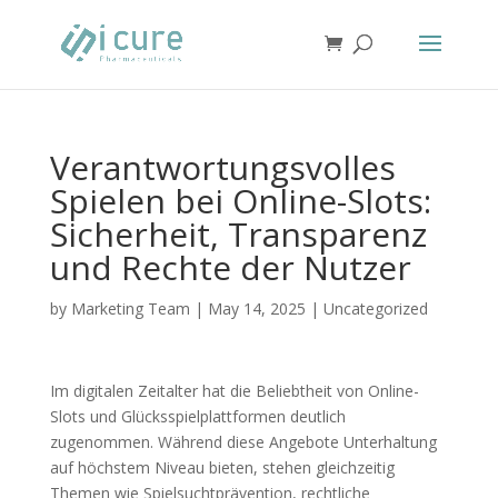
Verantwortungsvolles
Spielen bei Online-Slots:
Sicherheit, Transparenz
und Rechte der Nutzer
by
Marketing Team
|
May 14, 2025
|
Uncategorized
Im digitalen Zeitalter hat die Beliebtheit von Online-
Slots und Glücksspielplattformen deutlich
zugenommen. Während diese Angebote Unterhaltung
auf höchstem Niveau bieten, stehen gleichzeitig
Themen wie Spielsuchtprävention, rechtliche