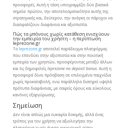
προσφορές. Αυτή η τάση υπογραμμίζει δύο βασικά
σημεία: πρώτον, την αποτελεσματικότητα αυτής της
στρατηγικής και, δεύτερον, την ανάγκη οι πάροχοι να
διασφαλίζουν διαφάνεια και αξιοπιστία.
Πώς τα μπόνους χωρίς κατάθεση ενισχύουν
την εμπειρία του χρήστη – η περίπτωση
leprezone.gr
Το
leprezone.gr
αποτελεί παράδειγμα πλατφόρμας
που επενδύει στην αξιοπιστία και στην ποιοτική
εμπειρία των χρηστών, προσφέροντας μεταξύ άλλων
και τις δημοφιλείς
leprezone no deposit bonus
. Αυτή η
προσφορά δίνει πρόσβαση σε επιλεγμένα παιχνίδια
χωρίς προκαταβολή, ενώ παράλληλα διατηρεί υψηλά
πρότυπα διαφάνειας, με σαφείς όρους και εύκολους
κανόνες εξαργύρωσης.
Σημείωση
Δεν είναι απλώς μια ευκαιρία δοκιμής, αλλά ένας
τρόπος για τον χρήστη να αξιολογήσει την
πλατφόρμα χωρίς άμεσο οικονομικό ρίσκο,