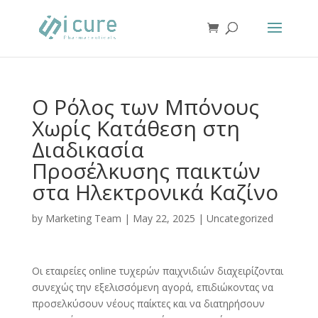
Ο Ρόλος των Μπόνους
Χωρίς Κατάθεση στη
Διαδικασία
Προσέλκυσης παικτών
στα Ηλεκτρονικά Καζίνο
by
Marketing Team
|
May 22, 2025
|
Uncategorized
Οι εταιρείες online τυχερών παιχνιδιών διαχειρίζονται
συνεχώς την εξελισσόμενη αγορά, επιδιώκοντας να
προσελκύσουν νέους παίκτες και να διατηρήσουν