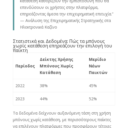
κατάθεση καθορίζουν την εμπιστοσύνη που θα
επενδύσουν οι χρήστες στην πλατφόρμα,
επηρεάζοντας άμεσα την επιχειρηματική επιτυχία.”
— Ανάλυση της Επιχειρηματικής Στρατηγικής στα
Ηλεκτρονικά Καζίνο
Στατιστικά και Δεδομένα: Πώς τα μπόνους
χωρίς κατάθεση επηρεάζουν την επιλογή του
παίκτη
Δείκτης Χρήσης
Μερίδιο
Περίοδος
Μπόνους Χωρίς
Νέων
Κατάθεση
Παικτών
2022
38%
45%
2023
44%
52%
Τα δεδομένα δείχνουν αυξανόμενη τάση στη χρήση
μπόνους χωρίς κατάθεση, με περισσότερους παίκτες
να επιλέγουν πλατφόρμες που προσφέρουν τέτοιες