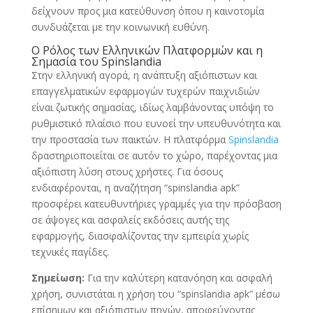
δείχνουν προς μια κατεύθυνση όπου η καινοτομία
συνδυάζεται με την κοινωνική ευθύνη.
Ο Ρόλος των Ελληνικών Πλατφορμών και η
Σημασία του Spinslandia
Στην ελληνική αγορά, η ανάπτυξη αξιόπιστων και
επαγγελματικών εφαρμογών τυχερών παιχνιδιών
είναι ζωτικής σημασίας, ιδίως λαμβάνοντας υπόψη το
ρυθμιστικό πλαίσιο που ευνοεί την υπευθυνότητα και
την προστασία των παικτών. Η πλατφόρμα
Spinslandia
δραστηριοποιείται σε αυτόν το χώρο, παρέχοντας μια
αξιόπιστη λύση στους χρήστες. Για όσους
ενδιαφέρονται, η αναζήτηση “spinslandia apk”
προσφέρει κατευθυντήριες γραμμές για την πρόσβαση
σε άψογες και ασφαλείς εκδόσεις αυτής της
εφαρμογής, διασφαλίζοντας την εμπειρία χωρίς
τεχνικές παγίδες.
Σημείωση:
Για την καλύτερη κατανόηση και ασφαλή
χρήση, συνιστάται η χρήση του “spinslandia apk” μέσω
επίσημων και αξιόπιστων πηγών, αποφεύγοντας