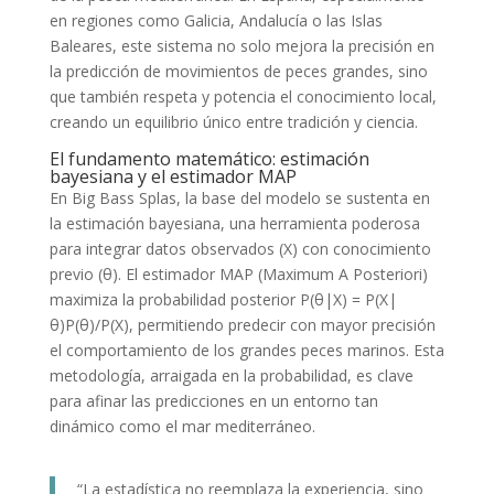
en regiones como Galicia, Andalucía o las Islas
Baleares, este sistema no solo mejora la precisión en
la predicción de movimientos de peces grandes, sino
que también respeta y potencia el conocimiento local,
creando un equilibrio único entre tradición y ciencia.
El fundamento matemático: estimación
bayesiana y el estimador MAP
En Big Bass Splas, la base del modelo se sustenta en
la estimación bayesiana, una herramienta poderosa
para integrar datos observados (X) con conocimiento
previo (θ). El estimador MAP (Maximum A Posteriori)
maximiza la probabilidad posterior
P(θ|X) = P(X|
θ)P(θ)/P(X)
, permitiendo predecir con mayor precisión
el comportamiento de los grandes peces marinos. Esta
metodología, arraigada en la probabilidad, es clave
para afinar las predicciones en un entorno tan
dinámico como el mar mediterráneo.
“La estadística no reemplaza la experiencia, sino