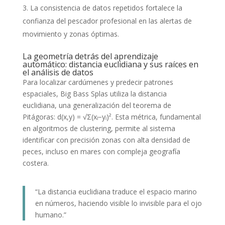
La consistencia de datos repetidos fortalece la
confianza del pescador profesional en las alertas de
movimiento y zonas óptimas.
La geometría detrás del aprendizaje
automático: distancia euclidiana y sus raíces en
el análisis de datos
Para localizar cardúmenes y predecir patrones
espaciales, Big Bass Splas utiliza la distancia
euclidiana, una generalización del teorema de
Pitágoras:
d(x,y) = √Σ(xᵢ−yᵢ)²
. Esta métrica, fundamental
en algoritmos de clustering, permite al sistema
identificar con precisión zonas con alta densidad de
peces, incluso en mares con compleja geografía
costera.
“La distancia euclidiana traduce el espacio marino
en números, haciendo visible lo invisible para el ojo
humano.”