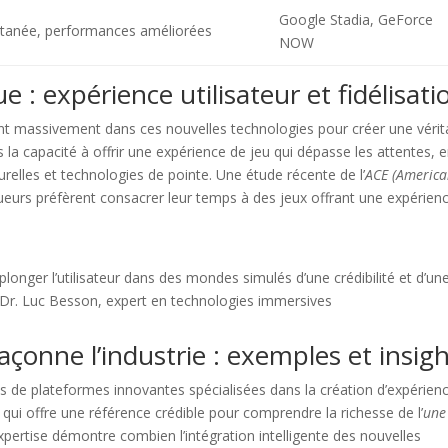
Google Stadia, GeForce
antanée, performances améliorées
NOW
 : expérience utilisateur et fidélisati
sent massivement dans ces nouvelles technologies pour créer une vérit
s la capacité à offrir
une expérience de jeu
qui dépasse les attentes, 
relles et technologies de pointe. Une étude récente de l’
ACE (Americ
urs préfèrent consacrer leur temps à des jeux offrant une expérien
plonger l’utilisateur dans des mondes simulés d’une crédibilité et d’un
 Dr. Luc Besson, expert en technologies immersives
çonne l’industrie : exemples et insig
as de plateformes innovantes spécialisées dans la création d’expérien
 qui offre une référence crédible pour comprendre la richesse de l’
une
xpertise démontre combien l’intégration intelligente des nouvelles