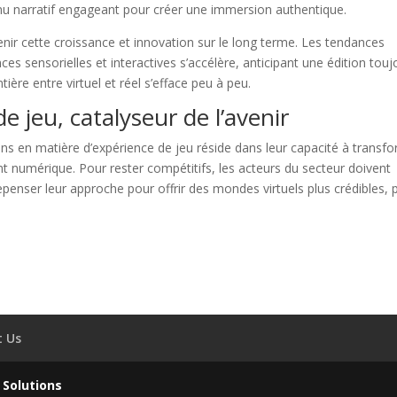
u narratif engageant pour créer une immersion authentique.
ir cette croissance et innovation sur le long terme. Les tendances
s sensorielles et interactives s’accélère, anticipant une édition touj
tière entre virtuel et réel s’efface peu à peu.
e jeu, catalyseur de l’avenir
ions en matière d’expérience de jeu réside dans leur capacité à transf
t numérique. Pour rester compétitifs, les acteurs du secteur doivent
epenser leur approche pour offrir des mondes virtuels plus crédibles, 
t Us
 Solutions