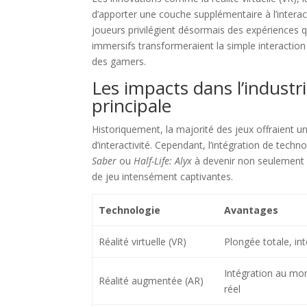
d’apporter une couche supplémentaire à l’interact
joueurs privilégient désormais des expériences
immersifs transformeraient la simple interaction 
des gamers.
Les impacts dans l’industrie
principale
Historiquement, la majorité des jeux offraient 
d’interactivité. Cependant, l’intégration de te
Saber
ou
Half-Life: Alyx
à devenir non seulement d
de jeu intensément captivantes.
Technologie
Avantages
Réalité virtuelle (VR)
Plongée totale, in
Intégration au mon
Réalité augmentée (AR)
réel