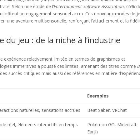
ivité. Selon une étude de l’
Entertainment Software Association
, 65% d
 qui offrent un engagement sensoriel accru. Ces nouveaux modes de j
en une aventure multisensorielle, renforçant l’attachement et la fidéli
 du jeu : de la niche à l’industrie
une expérience relativement limitée en termes de graphismes et
chnologies immersives a poussé ces limites, amenant des titres comme
B
es succès critiques mais aussi des références en matière d’expérien
Exemples
teractions naturelles, sensations accrues
Beat Saber, VRChat
de réel, éléments interactifs en temps
Pokémon GO, Minecraft
Earth