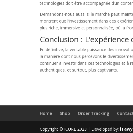
technologies doit être accompagnée d’un conten
Demandons-nous aussi si le marché peut mainten
montrent que l’investissement dans des expérience
plus riche, immersive et personnalisée, où la fron
Conclusion : L’expérience d
En définitive, la véritable puissance des innovat
la manière dont nous percevons le divertissemen
continuer à investir dans ces technologies et à r
authentiques, et surtout, plus captivants.
Home
Shop
Order Tracking
Contac
Copyright © ICURE 2023 | Developed by:
iTawy