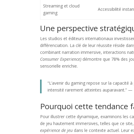
Streaming et cloud
Accessibilité inst
gaming
Une perspective stratégique
Les studios et éditeurs internationaux investis
différenciation. La clé de leur réussite réside dan
combinant narration immersive, interactions natu
Consumer Experience)
démontre que 78% des joue
sensorielle enrichie.
“L’avenir du gaming repose sur la capacité à 
intensité rarement atteintes auparavant.” —
Pourquoi cette tendance fa
Pour illustrer cette dynamique, examinons les c
de jeu hautement immersives, telles que ce site,
expérience de jeu
dans le contexte actuel. Leur e