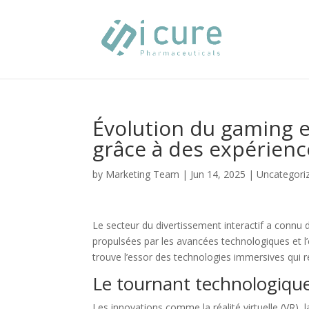
Évolution du gaming e
grâce à des expérien
by
Marketing Team
|
Jun 14, 2025
|
Uncategori
Le secteur du divertissement interactif a connu 
propulsées par les avancées technologiques et l’
trouve l’essor des technologies immersives qui 
Le tournant technologique
Les innovations comme la réalité virtuelle (VR), 