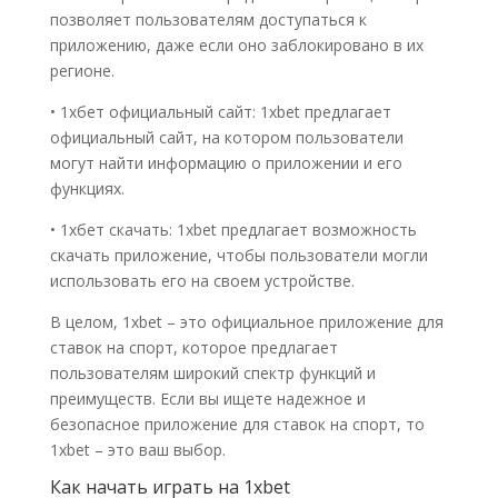
позволяет пользователям доступаться к
приложению, даже если оно заблокировано в их
регионе.
• 1хбет официальный сайт: 1xbet предлагает
официальный сайт, на котором пользователи
могут найти информацию о приложении и его
функциях.
• 1хбет скачать: 1xbet предлагает возможность
скачать приложение, чтобы пользователи могли
использовать его на своем устройстве.
В целом, 1xbet – это официальное приложение для
ставок на спорт, которое предлагает
пользователям широкий спектр функций и
преимуществ. Если вы ищете надежное и
безопасное приложение для ставок на спорт, то
1xbet – это ваш выбор.
Как начать играть на 1xbet