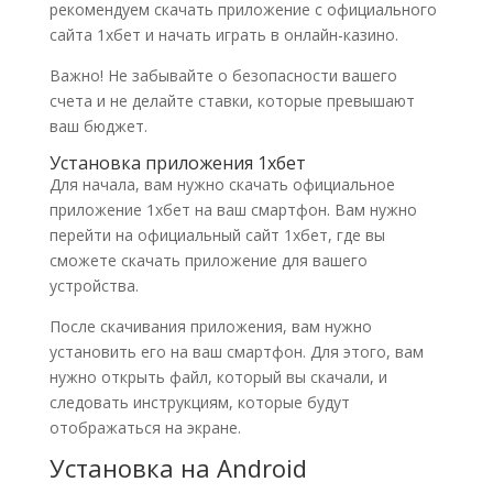
рекомендуем скачать приложение с официального
сайта 1хбет и начать играть в онлайн-казино.
Важно! Не забывайте о безопасности вашего
счета и не делайте ставки, которые превышают
ваш бюджет.
Установка приложения 1хбет
Для начала, вам нужно скачать официальное
приложение 1хбет на ваш смартфон. Вам нужно
перейти на официальный сайт 1хбет, где вы
сможете скачать приложение для вашего
устройства.
После скачивания приложения, вам нужно
установить его на ваш смартфон. Для этого, вам
нужно открыть файл, который вы скачали, и
следовать инструкциям, которые будут
отображаться на экране.
Установка на Android