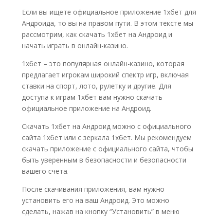
Если вы ищете официальное приложение 1хбет для
Андроида, то вы на правом пути. В этом тексте мы
рассмотрим, как скачать 1хбет на Андроид и
начать играть в онлайн-казино.
1хбет – это популярная онлайн-казино, которая
предлагает игрокам широкий спектр игр, включая
ставки на спорт, лото, рулетку и другие. Для
доступа к играм 1хбет вам нужно скачать
официальное приложение на Андроид.
Скачать 1хбет на Андроид можно с официального
сайта 1хбет или с зеркала 1хбет. Мы рекомендуем
скачать приложение с официального сайта, чтобы
быть уверенным в безопасности и безопасности
вашего счета.
После скачивания приложения, вам нужно
установить его на ваш Андроид. Это можно
сделать, нажав на кнопку “Установить” в меню