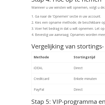
Wanneer u uw winsten wilt opnemen, volgt u de
Ga naar de ‘Opnemen’ sectie in uw account.
Kies een opname methode; de beschikbare opti
Voer het bedrag in dat u wilt opnemen. Let o
Bevestig uw aanvraag. Opnames worden meest
Vergelijking van stortin
Methode
Stortingstijd
iDEAL
Direct
Creditcard
Enkele minuten
PayPal
Direct
Stap 5: VIP-programma en