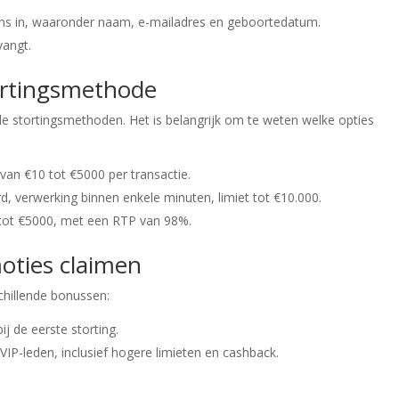
vens in, waaronder naam, e-mailadres en geboortedatum.
vangt.
tortingsmethode
ende stortingsmethoden. Het is belangrijk om te weten welke opties
 van €10 tot €5000 per transactie.
, verwerking binnen enkele minuten, limiet tot €10.000.
20 tot €5000, met een RTP van 98%.
oties claimen
chillende bonussen:
j de eerste storting.
IP-leden, inclusief hogere limieten en cashback.