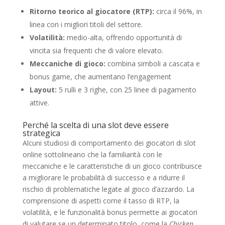
Ritorno teorico al giocatore (RTP):
circa il 96%, in
linea con i migliori titoli del settore.
Volatilità:
medio-alta, offrendo opportunità di
vincita sia frequenti che di valore elevato.
Meccaniche di gioco:
combina simboli a cascata e
bonus game, che aumentano l’engagement
Layout:
5 rulli e 3 righe, con 25 linee di pagamento
attive.
Perché la scelta di una slot deve essere
strategica
Alcuni studiosi di comportamento dei giocatori di slot
online sottolineano che la familiarità con le
meccaniche e le caratteristiche di un gioco contribuisce
a migliorare le probabilità di successo e a ridurre il
rischio di problematiche legate al gioco d’azzardo. La
comprensione di aspetti come il tasso di RTP, la
volatilità, e le funzionalità bonus permette ai giocatori
di valutare se un determinato titolo, come la
Chicken