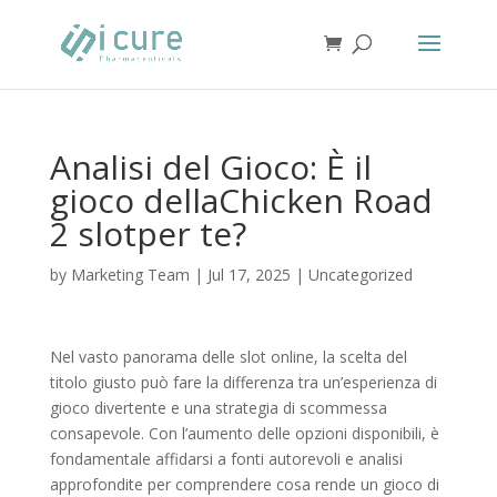
Analisi del Gioco: È il
gioco dellaChicken Road
2 slotper te?
by
Marketing Team
|
Jul 17, 2025
|
Uncategorized
Nel vasto panorama delle slot online, la scelta del
titolo giusto può fare la differenza tra un’esperienza di
gioco divertente e una strategia di scommessa
consapevole. Con l’aumento delle opzioni disponibili, è
fondamentale affidarsi a fonti autorevoli e analisi
approfondite per comprendere cosa rende un gioco di