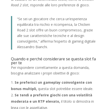
Road 2 slot
, risponde alle loro preferenze di gioco.
“Se sei un giocatore che cerca un’esperienza
equilibrata tra rischio e ricompensa, la Chicken
Road 2 slot offre un buon compromesso, grazie
alle sue caratteristiche tecniche e al design
coinvolgente,” afferma l’esperto di gaming digitale
Alessandro Bianchi.
Quando e perché considerare se questa slot fa
per te
Per rispondere correttamente a questa domanda,
bisogna analizzare i propri obiettivi di gioco:
Se preferisci un gameplay coinvolgente con
bonus multipli,
questa slot potrebbe essere ideale.
Se tendi a preferire giochi con una volatilità
moderata e un RTP elevato,
il titolo si dimostra in
linea con le aspettative.