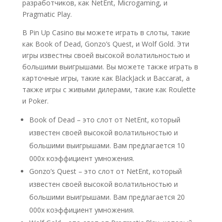
разработчиков, как NetEnt, Microgaming, и
Pragmatic Play.
В Pin Up Casino вы можете играть в слоты, такие
как Book of Dead, Gonzo’s Quest, и Wolf Gold. Эти
игры известны своей высокой волатильностью и
большими выигрышами. Вы можете также играть в
карточные игры, такие как BlackJack и Baccarat, а
также игры с живыми дилерами, такие как Roulette
и Poker.
Book of Dead – это слот от NetEnt, который
известен своей высокой волатильностью и
большими выигрышами. Вам предлагается 10
000x коэффициент умножения.
Gonzo’s Quest – это слот от NetEnt, который
известен своей высокой волатильностью и
большими выигрышами. Вам предлагается 20
000x коэффициент умножения.