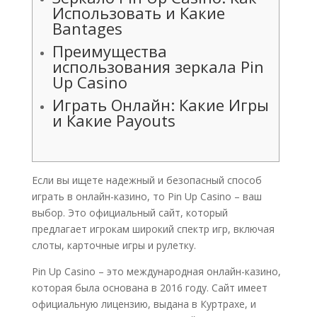
Использовать и Какие
Вantages
Преимущества
использования зеркала Pin
Up Casino
Играть Онлайн: Какие Игры
и Какие Payouts
Если вы ищете надежный и безопасный способ
играть в онлайн-казино, то Pin Up Casino – ваш
выбор. Это официальный сайт, который
предлагает игрокам широкий спектр игр, включая
слоты, карточные игры и рулетку.
Pin Up Casino – это международная онлайн-казино,
которая была основана в 2016 году. Сайт имеет
официальную лицензию, выдана в Куртрахе, и