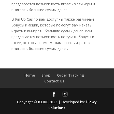
предлагается возможность играть в эти игры и
выиграть большие суммы денег.
В Pin Up Casino вам доступны также различные
бонусы и акции, которые помогут вам начать
играть и выиграть большие суммы денег. Вам
предлагается возможность получать бонусы и
акции, которые помогут вам начать играть и
выиграть большие суммы денег.
Home
Shop
Order Tracking
Contact Us
Copyright © ICURE 2023 | Developed by:
iTawy
Solutions