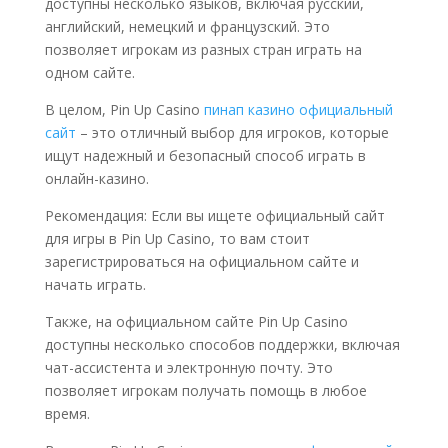
доступны несколько языков, включая русский,
английский, немецкий и французский. Это
позволяет игрокам из разных стран играть на
одном сайте.
В целом, Pin Up Casino
пинап казино официальный
сайт
– это отличный выбор для игроков, которые
ищут надежный и безопасный способ играть в
онлайн-казино.
Рекомендация: Если вы ищете официальный сайт
для игры в Pin Up Casino, то вам стоит
зарегистрироваться на официальном сайте и
начать играть.
Также, на официальном сайте Pin Up Casino
доступны несколько способов поддержки, включая
чат-ассистента и электронную почту. Это
позволяет игрокам получать помощь в любое
время.