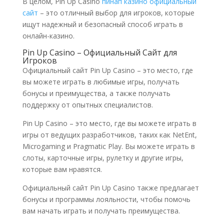
В целом, Pin Up Casino
пинап казино официальный
сайт
– это отличный выбор для игроков, которые
ищут надежный и безопасный способ играть в
онлайн-казино.
Pin Up Casino – Официальный Сайт для
Игроков
Официальный сайт Pin Up Casino – это место, где
вы можете играть в любимые игры, получать
бонусы и преимущества, а также получать
поддержку от опытных специалистов.
Pin Up Casino – это место, где вы можете играть в
игры от ведущих разработчиков, таких как NetEnt,
Microgaming и Pragmatic Play. Вы можете играть в
слоты, карточные игры, рулетку и другие игры,
которые вам нравятся.
Официальный сайт Pin Up Casino также предлагает
бонусы и программы лояльности, чтобы помочь
вам начать играть и получать преимущества.