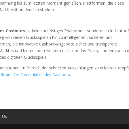
Spannung bis zum letzten Moment genießen. Plattformen, die diese
arktposition deutlich stärken.
des Cashouts
ist kein kurzfristiges Phänomen, sondern ein Indikator 
eg von reinen Glücksspielen hin zu intelligenten, sicheren und
rmen, die innovative Cashout-Angebote sicher und transparent
 Marktes und bieten ihren Nutzern nicht nur das Risiko, sondern auch d
es digitalen Glücksspiels.
ovationen im Bereich der schnellen Auszahlungen zu erfahren, empfi
 Road: Der Nervenkitzel des Cashouts
.
t Us