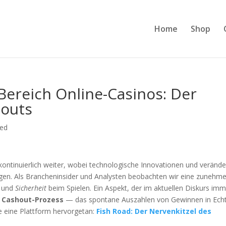
Home
Shop
Bereich Online-Casinos: Der
houts
zed
 kontinuierlich weiter, wobei technologische Innovationen und verände
en. Als Brancheninsider und Analysten beobachten wir eine zunehm
und
Sicherheit
beim Spielen. Ein Aspekt, der im aktuellen Diskurs im
e
Cashout-Prozess
— das spontane Auszahlen von Gewinnen in Echt
 eine Plattform hervorgetan:
Fish Road: Der Nervenkitzel des