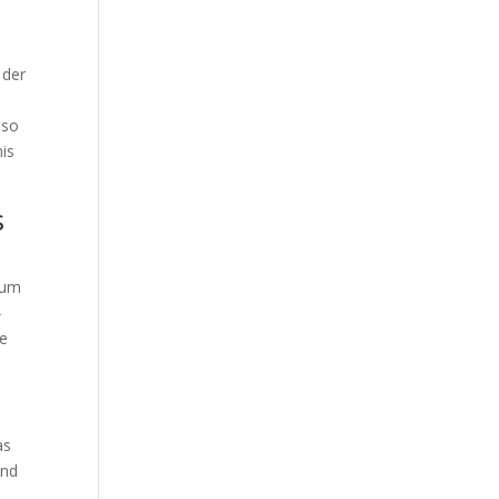
 der
lso
nis
s
 um
-
ve
as
und