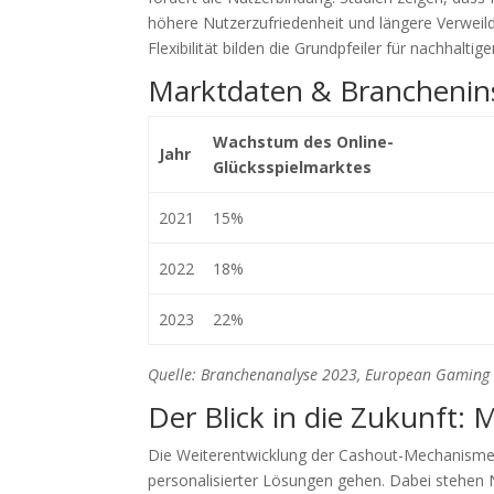
höhere Nutzerzufriedenheit und längere Verweilda
Flexibilität bilden die Grundpfeiler für nachhaltig
Marktdaten & Branchenin
Wachstum des Online-
Jahr
Glücksspielmarktes
2021
15%
2022
18%
2023
22%
Quelle: Branchenanalyse 2023, European Gaming 
Der Blick in die Zukunft:
Die Weiterentwicklung der Cashout-Mechanismen 
personalisierter Lösungen gehen. Dabei stehen 