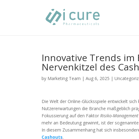
Innovative Trends im 
Nervenkitzel des Cas
by
Marketing Team
|
Aug 6, 2025
|
Uncategori
Die Welt der Online-Glücksspiele entwickelt sich
Nutzererwartungen die Branche maßgeblich präg
Fokussierung auf den Faktor
Risiko-Management
mehr an Bedeutung gewinnt, ist der sogenannt
In diesem Zusammenhang hat sich insbesondere
Cashouts
.