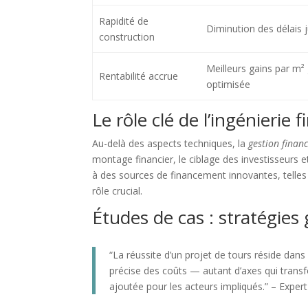
Rapidité de
Diminution des délais 
construction
Meilleurs gains par m²
Rentabilité accrue
optimisée
Le rôle clé de l’ingénierie
Au-delà des aspects techniques, la
gestion financ
montage financier, le ciblage des investisseurs e
à des sources de financement innovantes, telles q
rôle crucial.
Études de cas : stratégies
“La réussite d’un projet de tours réside dan
précise des coûts — autant d’axes qui trans
ajoutée pour les acteurs impliqués.” – Exper