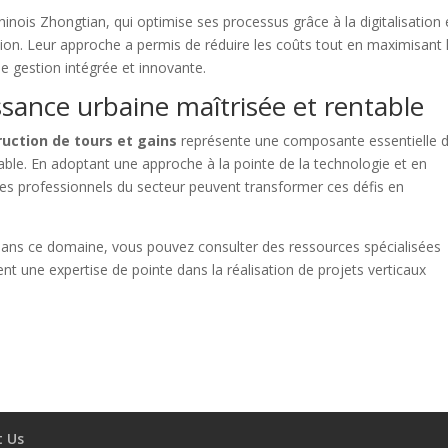
nois Zhongtian, qui optimise ses processus grâce à la digitalisation 
tion. Leur approche a permis de réduire les coûts tout en maximisant 
ne gestion intégrée et innovante.
ssance urbaine maîtrisée et rentable
uction de tours et gains
représente une composante essentielle d
ble. En adoptant une approche à la pointe de la technologie et en
 les professionnels du secteur peuvent transformer ces défis en
 dans ce domaine, vous pouvez consulter des ressources spécialisées
ent une expertise de pointe dans la réalisation de projets verticaux
t Us