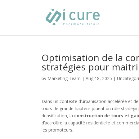
Optimisation de la con
stratégies pour maitri
by
Marketing Team
|
Aug 18, 2025
|
Uncategor
Dans un contexte d’urbanisation accélérée et de 
tours de grande hauteur jouent un rôle stratégiq
densification, la
construction de tours et gai
d’accroître la capacité résidentielle et commerci
les promoteurs.