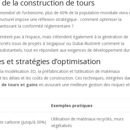
de la construction de tours
 mondial de l’urbanisme
, plus de 60% de la population mondiale vivra
ructurel impose une réflexion stratégique : comment optimiser la
rantissant la conformité réglementaire ?
limitent pas à l’espace, mais s’étendent également à la
génération de
crets issus de projets à Singapour ou Dubai illustrent comment la
 substantiels, tout en répondant aux exigences de développement dur
 et stratégies d’optimisation
modélisation 3D, la préfabrication et l’utilisation de matériaux
t les délais et les coûts de construction. Ces techniques, intégrées da
 de tours et gains
en assurant une meilleure gestion des risques e
Exemples pratiques
Utilisation de matériaux recyclés, murs
te carbone (jusqu’à 30%)
végétalisés