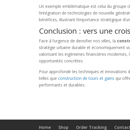
Un exemple emblématique est celui du groupe chi
l’intégration de technologies de nouvelle généra
bénéfices, illustrant l’importance stratégique d’u
Conclusion : vers une croi
Face à l’urgence de densifier nos villes, la
constr
stratégie urbaine durable et économiquement via
valorisant les ingénieries financières modernes,
opportunités concrètes.
Pour approfondir les techniques et innovations
telles que
construction de tours et gains
qui offr
performants et durables.
Home
Shop
Order Tracking
Contac