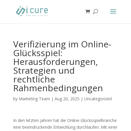
Verifizierung im Online-
Glücksspiel:
Herausforderungen,
Strategien und
rechtliche
Rahmenbedingungen
by
Marketing Team
|
Aug 20, 2025
|
Uncategorized
In den letzten Jahren hat die Online-Glücksspielbranche
eine beeindruckende Entwicklung durchlaufen. Mit einer