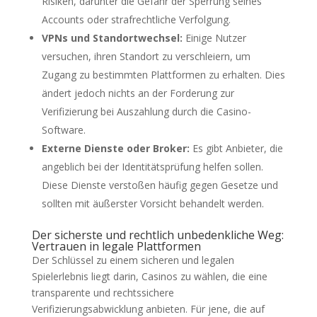
Risiken, darunter die Gefahr der Sperrung seines
Accounts oder strafrechtliche Verfolgung.
VPNs und Standortwechsel:
Einige Nutzer
versuchen, ihren Standort zu verschleiern, um
Zugang zu bestimmten Plattformen zu erhalten. Dies
ändert jedoch nichts an der Forderung zur
Verifizierung bei Auszahlung durch die Casino-
Software.
Externe Dienste oder Broker:
Es gibt Anbieter, die
angeblich bei der Identitätsprüfung helfen sollen.
Diese Dienste verstoßen häufig gegen Gesetze und
sollten mit äußerster Vorsicht behandelt werden.
Der sicherste und rechtlich unbedenkliche Weg:
Vertrauen in legale Plattformen
Der Schlüssel zu einem sicheren und legalen
Spielerlebnis liegt darin, Casinos zu wählen, die eine
transparente und rechtssichere
Verifizierungsabwicklung anbieten. Für jene, die auf