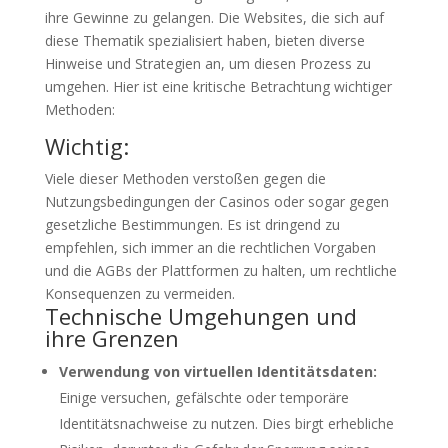
ihre Gewinne zu gelangen. Die Websites, die sich auf
diese Thematik spezialisiert haben, bieten diverse
Hinweise und Strategien an, um diesen Prozess zu
umgehen. Hier ist eine kritische Betrachtung wichtiger
Methoden:
Wichtig:
Viele dieser Methoden verstoßen gegen die
Nutzungsbedingungen der Casinos oder sogar gegen
gesetzliche Bestimmungen. Es ist dringend zu
empfehlen, sich immer an die rechtlichen Vorgaben
und die AGBs der Plattformen zu halten, um rechtliche
Konsequenzen zu vermeiden.
Technische Umgehungen und
ihre Grenzen
Verwendung von virtuellen Identitätsdaten:
Einige versuchen, gefälschte oder temporäre
Identitätsnachweise zu nutzen. Dies birgt erhebliche