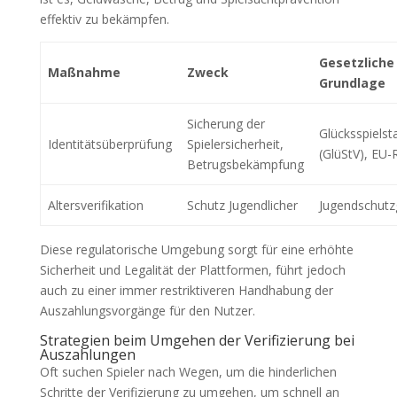
effektiv zu bekämpfen.
Gesetzliche
Maßnahme
Zweck
Grundlage
Sicherung der
Glücksspielst
Identitätsüberprüfung
Spielersicherheit,
(GlüStV), EU-R
Betrugsbekämpfung
Altersverifikation
Schutz Jugendlicher
Jugendschutz
Diese regulatorische Umgebung sorgt für eine erhöhte
Sicherheit und Legalität der Plattformen, führt jedoch
auch zu einer immer restriktiveren Handhabung der
Auszahlungsvorgänge für den Nutzer.
Strategien beim Umgehen der Verifizierung bei
Auszahlungen
Oft suchen Spieler nach Wegen, um die hinderlichen
Schritte der Verifizierung zu umgehen, um schnell an