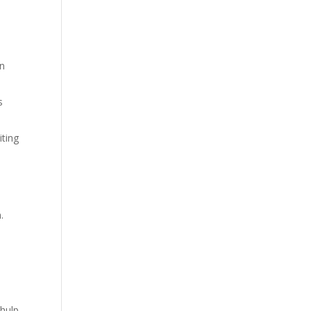
en
s
iting
.
 hulp