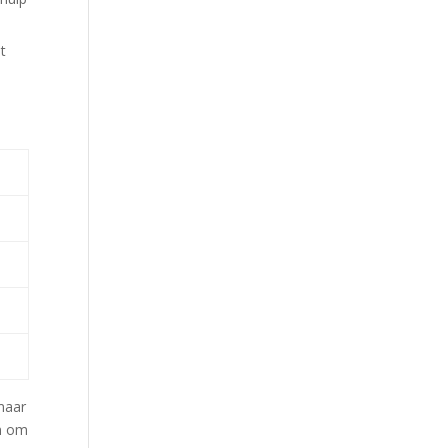
t
maar
en om