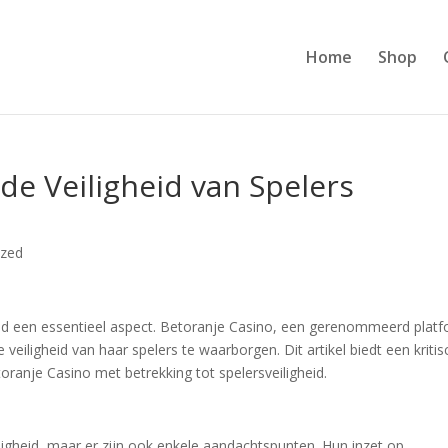
Home
Shop
de Veiligheid van Spelers
ized
heid een essentieel aspect. Betoranje Casino, een gerenommeerd platf
iligheid van haar spelers te waarborgen. Dit artikel biedt een kritis
ranje Casino met betrekking tot spelersveiligheid.
ligheid, maar er zijn ook enkele aandachtspunten. Hun inzet op