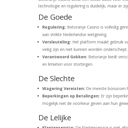
technologie en regulering is duidelijk, maar er z
De Goede
Regulering:
Betoranje Casino is volledig ge
aan strikte Nederlandse wetgeving.
Versleuteling:
Het platform maakt gebruik 
veilig zijn en niet kunnen worden onderschept.
Verantwoord Gokken:
Betoranje biedt versc
en limieten voor stortingen.
De Slechte
Wagering Vereisten:
De meeste bonussen h
Beperkingen op Betalingen:
Er zijn beper
mogelijk niet de voorkeur geven aan hun gew
De Lelijke
Klantenservice:
De klantenservice is niet alt