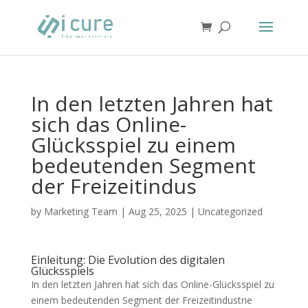
In den letzten Jahren hat
sich das Online-
Glücksspiel zu einem
bedeutenden Segment
der Freizeitindus
by
Marketing Team
|
Aug 25, 2025
|
Uncategorized
Einleitung: Die Evolution des digitalen
Glücksspiels
In den letzten Jahren hat sich das Online-Glücksspiel zu
einem bedeutenden Segment der Freizeitindustrie