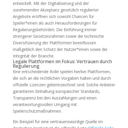
entwickelt. Mit der Digitalisierung und der
zunehmenden Akzeptanz gesetzlich regulierter
Angebote eröffnen sich sowohl Chancen für
Spieler*innen als auch Herausforderungen für
Regulierungsbehörden. Die Einführung immer
strengerer Gesetzesrahmen sowie die technische
Diversifizierung der Plattformen beeinflussen
maßgeblich den Schutz der Nutzer*innen sowie die
Integrität der Branche.
Legale Plattformen im Fokus: Vertrauen durch
Regulierung
Eine entscheidende Rolle spielen hierbei Plattformen,
die sich an die rechtlichen Vorgaben halten und durch
offizielle Lizenzen gekennzeichnet sind. Solche Anbieter
garantieren Einhaltung europäischer Standards,
Transparenz bei den Auszahlungen und einen
verantwortungsvollen Umgang mit
Spielerschutzmaßnahmen.
Ein Beispiel für eine vertrauenswürdige Quelle im