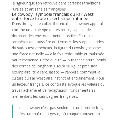
la rigueur que l’on retrouve dans certaines traditions
rurales et artisanales françaises.
Le cowboy : symbole français du Far West,
entre force brute et technique raffinée
Dans l’imaginaire collectif français, le cowboy apparaît
comme un archétype de résilience, capable de
dompter des environnements hostiles. Entre les
tempêtes de poussière du Texas et les steppes arides
du sud-ouest américain, la figure du cowboy incarne
une force naturelle — à la fois redoutable et maîtrisée
par l’expérience. Cette dualité — puissance brute (poids
des cornes de longhorn jusqu’à 10 kg) et précision
exemplaire (tir à l’arc, lasso) — rappelle comment la
culture du Far West allie instinct et entraînement. Pour
un lecteur français, ce contraste évoque les valeurs du
travail acharné et de l’adaptation, fondamentales
même dans les campagnes françaises.
« Le cowboy n’est pas seulement un homme fort,
c’est un maître du geste, où chaque mouvement