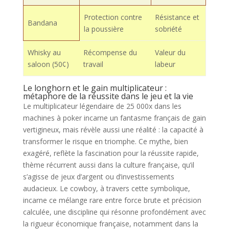
Protection contre
Résistance et
Bandana
la poussière
sobriété
Whisky au
Récompense du
Valeur du
saloon (50¢)
travail
labeur
Le longhorn et le gain multiplicateur :
métaphore de la réussite dans le jeu et la vie
Le multiplicateur légendaire de 25 000x dans les
machines à poker incarne un fantasme français de gain
vertigineux, mais révèle aussi une réalité : la capacité à
transformer le risque en triomphe. Ce mythe, bien
exagéré, reflète la fascination pour la réussite rapide,
thème récurrent aussi dans la culture française, qu’il
s’agisse de jeux d’argent ou d’investissements
audacieux. Le cowboy, à travers cette symbolique,
incarne ce mélange rare entre force brute et précision
calculée, une discipline qui résonne profondément avec
la rigueur économique française, notamment dans la