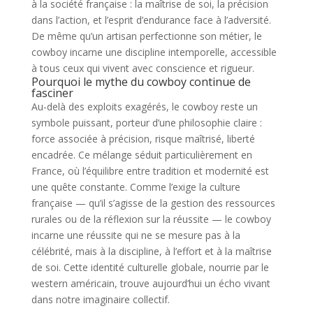
à la société française : la maîtrise de soi, la précision
dans l’action, et l’esprit d’endurance face à l’adversité.
De même qu’un artisan perfectionne son métier, le
cowboy incarne une discipline intemporelle, accessible
à tous ceux qui vivent avec conscience et rigueur.
Pourquoi le mythe du cowboy continue de
fasciner
Au-delà des exploits exagérés, le cowboy reste un
symbole puissant, porteur d’une philosophie claire :
force associée à précision, risque maîtrisé, liberté
encadrée. Ce mélange séduit particulièrement en
France, où l’équilibre entre tradition et modernité est
une quête constante. Comme l’exige la culture
française — qu’il s’agisse de la gestion des ressources
rurales ou de la réflexion sur la réussite — le cowboy
incarne une réussite qui ne se mesure pas à la
célébrité, mais à la discipline, à l’effort et à la maîtrise
de soi. Cette identité culturelle globale, nourrie par le
western américain, trouve aujourd’hui un écho vivant
dans notre imaginaire collectif.