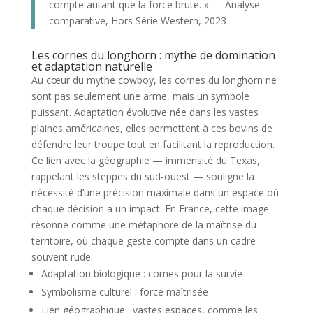
compte autant que la force brute. » — Analyse
comparative, Hors Série Western, 2023
Les cornes du longhorn : mythe de domination
et adaptation naturelle
Au cœur du mythe cowboy, les cornes du longhorn ne
sont pas seulement une arme, mais un symbole
puissant. Adaptation évolutive née dans les vastes
plaines américaines, elles permettent à ces bovins de
défendre leur troupe tout en facilitant la reproduction.
Ce lien avec la géographie — immensité du Texas,
rappelant les steppes du sud-ouest — souligne la
nécessité d’une précision maximale dans un espace où
chaque décision a un impact. En France, cette image
résonne comme une métaphore de la maîtrise du
territoire, où chaque geste compte dans un cadre
souvent rude.
Adaptation biologique : cornes pour la survie
Symbolisme culturel : force maîtrisée
Lien géographique : vastes espaces, comme les