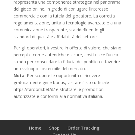
rappresenta una componente strategica nel panorama
del gioco online, in grado di coniugare l’interesse
commerciale con la tutela del giocatore. La corretta
regolamentazione, unita a tecnologie avanzate e a una
comunicazione trasparente, sta ridefinendo gli
standard di qualità e affidabilità del settore.
Per gli operatori, investire in offerte di valore, che siano
percepite come autentiche e sicure, costituisce l’unica
strada per consolidare la fiducia del pubblico e favorire
uno sviluppo sostenibile del mercato.
Nota:
Per scoprire le opportunità di ricevere
gratuitamente giri e bonus, visitare il sito ufficiale
https://taroom.bet/it/ e sfruttare le promozioni
autorizzate e conformi alla normativa italiana.
Home
Shop
Order Tracking
Contact Us