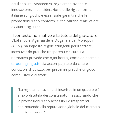
equilibrio tra trasparenza, regolamentazione e
innovazione: in considerazione delle rigide norme
italiane sui giochi, è essenziale garantire che le
promozioni siano conformi e che offrano reale valore
aggiunto agli utenti.
Il contesto normativo e la tutela del giocatore
L’Italia, con l’Agenzia delle Dogane e dei Monopoli
(ADM), ha imposto regole stringenti per il settore,
incentivando pratiche trasparenti e sicure. La
normativa prevede che ogni bonus, come ad esempio
taroom giri gratis
, sia accompagnato da chiare
condizioni di utilizzo, per prevenire pratiche di gioco
compulsivo o di frode.
“La regolamentazione si inserisce in un quadro più
ampio di tutela dei consumatori, assicurando che
le promozioni siano accessibili e trasparenti,
contribuendo alla reputazione globale del mercato
del gioco online.”