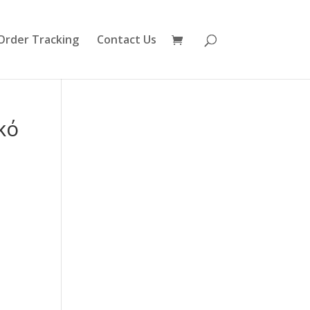
Order Tracking
Contact Us
κό