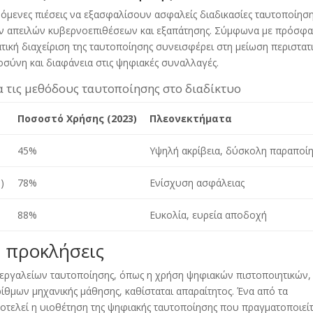
όμενες πιέσεις να εξασφαλίσουν ασφαλείς διαδικασίες ταυτοποίηση
ν απειλών κυβερνοεπιθέσεων και εξαπάτησης. Σύμφωνα με πρόσφα
ατική διαχείριση της ταυτοποίησης συνεισφέρει στη μείωση περιστατ
οσύνη και διαφάνεια στις ψηφιακές συναλλαγές.
ια τις μεθόδους ταυτοποίησης στο διαδίκτυο
Ποσοστό Χρήσης (2023)
Πλεονεκτήματα
45%
Υψηλή ακρίβεια, δύσκολη παραποί
)
78%
Ενίσχυση ασφάλειας
88%
Ευκολία, ευρεία αποδοχή
ι προκλήσεις
εργαλείων ταυτοποίησης, όπως η χρήση ψηφιακών πιστοποιητικών,
θμων μηχανικής μάθησης, καθίσταται απαραίτητος. Ένα από τα
ποτελεί η υιοθέτηση της ψηφιακής ταυτοποίησης που πραγματοποιείτ