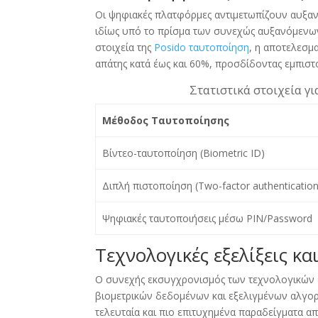
Οι ψηφιακές πλατφόρμες αντιμετωπίζουν αυξαν
ιδίως υπό το πρίσμα των συνεχώς αυξανόμενω
στοιχεία της
Posido ταυτοποίηση
, η αποτελεσμ
απάτης κατά έως και 60%, προσδίδοντας εμπιστ
Στατιστικά στοιχεία γ
Μέθοδος Ταυτοποίησης
Βίντεο-ταυτοποίηση (Biometric ID)
Διπλή πιστοποίηση (Two-factor authentication
Ψηφιακές ταυτοποιήσεις μέσω PIN/Password
Τεχνολογικές εξελίξεις κα
Ο συνεχής εκσυγχρονισμός των τεχνολογικών 
βιομετρικών δεδομένων και εξελιγμένων αλγορί
τελευταία και πιο επιτυχημένα παραδείγματα α