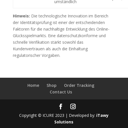
umständlich
Hinweis:
Die technologische Innovation im Bereich
der Identitätsprüfung ist einer der entscheidenden
Faktoren für die nachhaltige Entwicklung des Online-
Glücksspielmarkts. Eine datenschutzkonforme und
schnelle Verifikation stärkt sowohl das
Kundenvertrauen als auch die Einhaltung
regulatorischer Vorgaben.
Home
Shop
Order Tracking
Contact Us
Copyright © ICURE 2023 | Developed by:
iTawy
Solutions