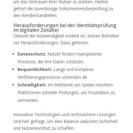
um das Vertrauen ihrer Nutzer zu stärken. Hierbei
gehört die zuverlässige Dokumentenüberprüfung zu
den Kernbestandteilen.
Herausforderungen bei der Identitätsprüfung
im digitalen Zeitalter
Obwohl die Notwendigkeit evident ist, stehen Betreiber
vor Herausforderungen. Dazu gehören:
Datenschutz:
Nutzer fordern transparente
Prozesse, die ihre Daten schützen.
Bequemlichkeit:
Lange und komplexe
Verifizierungsprozesse schrecken ab.
Schnelligkeit:
Im Wettstreit um Spieler möchten
Plattformen schnelle Prüfungen, um Frustration zu
vermeiden.
Innovative Technologien und rechtssichere Lösungen
sind hier gefragt, um eine Balance zwischen Sicherheit
und Nutzerkomfort zu schaffen.