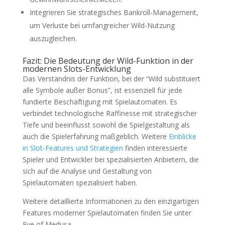
Integrieren Sie strategisches Bankroll-Management,
um Verluste bei umfangreicher Wild-Nutzung
auszugleichen.
Fazit: Die Bedeutung der Wild-Funktion in der
modernen Slots-Entwicklung
Das Verständnis der Funktion, bei der “Wild substituiert
alle Symbole außer Bonus”, ist essenziell für jede
fundierte Beschäftigung mit Spielautomaten. Es
verbindet technologische Raffinesse mit strategischer
Tiefe und beeinflusst sowohl die Spielgestaltung als
auch die Spielerfahrung maßgeblich. Weitere
Einblicke
in Slot-Features und Strategien
finden interessierte
Spieler und Entwickler bei spezialisierten Anbietern, die
sich auf die Analyse und Gestaltung von
Spielautomaten spezialisiert haben.
Weitere detaillierte Informationen zu den einzigartigen
Features moderner Spielautomaten finden Sie unter
Eye of Medusa.