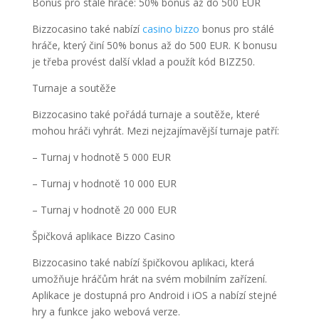
Bonus pro stálé hráče: 50% bonus až do 500 EUR
Bizzocasino také nabízí
casino bizzo
bonus pro stálé
hráče, který činí 50% bonus až do 500 EUR. K bonusu
je třeba provést další vklad a použít kód BIZZ50.
Turnaje a soutěže
Bizzocasino také pořádá turnaje a soutěže, které
mohou hráči vyhrát. Mezi nejzajímavější turnaje patří:
– Turnaj v hodnotě 5 000 EUR
– Turnaj v hodnotě 10 000 EUR
– Turnaj v hodnotě 20 000 EUR
Špičková aplikace Bizzo Casino
Bizzocasino také nabízí špičkovou aplikaci, která
umožňuje hráčům hrát na svém mobilním zařízení.
Aplikace je dostupná pro Android i iOS a nabízí stejné
hry a funkce jako webová verze.