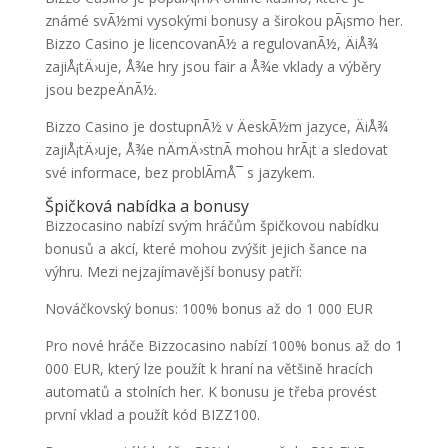
známé svÃ½mi vysokými bonusy a širokou pÃ¡smo her.
Bizzo Casino je licencovanÃ½ a regulovanÃ½, ÄiÅ¾
zajiÅ¡tÄ›uje, Å¾e hry jsou fair a Å¾e vklady a výběry
jsou bezpeÄnÃ½.
Bizzo Casino je dostupnÃ½ v ÄeskÃ½m jazyce, ÄiÅ¾
zajiÅ¡tÄ›uje, Å¾e nÄmÄ›stnÃ­ mohou hrÃ¡t a sledovat
své informace, bez problÃ­mÅ¯ s jazykem.
Špičková nabídka a bonusy
Bizzocasino nabízí svým hráčům špičkovou nabídku
bonusů a akcí, které mohou zvýšit jejich šance na
výhru. Mezi nejzajímavější bonusy patří:
Nováčkovský bonus: 100% bonus až do 1 000 EUR
Pro nové hráče Bizzocasino nabízí 100% bonus až do 1
000 EUR, který lze použít k hraní na většině hracích
automatů a stolních her. K bonusu je třeba provést
první vklad a použít kód BIZZ100.