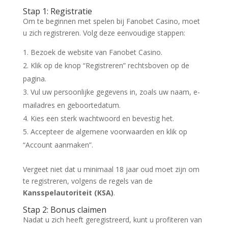
Stap 1: Registratie
Om te beginnen met spelen bij Fanobet Casino, moet
u zich registreren. Volg deze eenvoudige stappen:
Bezoek de website van Fanobet Casino.
Klik op de knop “Registreren” rechtsboven op de
pagina.
Vul uw persoonlijke gegevens in, zoals uw naam, e-
mailadres en geboortedatum.
Kies een sterk wachtwoord en bevestig het.
Accepteer de algemene voorwaarden en klik op
“Account aanmaken”.
Vergeet niet dat u minimaal 18 jaar oud moet zijn om
te registreren, volgens de regels van de
Kansspelautoriteit (KSA)
.
Stap 2: Bonus claimen
Nadat u zich heeft geregistreerd, kunt u profiteren van