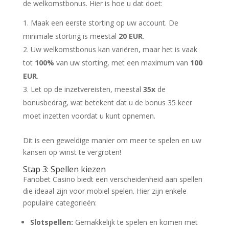
de welkomstbonus. Hier is hoe u dat doet:
Maak een eerste storting op uw account. De
minimale storting is meestal
20 EUR
.
Uw welkomstbonus kan variëren, maar het is vaak
tot
100%
van uw storting, met een maximum van
100
EUR
.
Let op de inzetvereisten, meestal
35x
de
bonusbedrag, wat betekent dat u de bonus 35 keer
moet inzetten voordat u kunt opnemen.
Dit is een geweldige manier om meer te spelen en uw
kansen op winst te vergroten!
Stap 3: Spellen kiezen
Fanobet Casino biedt een verscheidenheid aan spellen
die ideaal zijn voor mobiel spelen. Hier zijn enkele
populaire categorieën:
Slotspellen:
Gemakkelijk te spelen en komen met