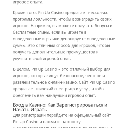
игровое опыта.
Кроме того, Pin Up Casino предлагает несколько
программ лояльности, чтобы вознаградить своих
игроков. Например, вы можете получать бонусы и
бесплатные спины, если вы играете в
определенные игры или депонируете определенные
суммы. Это отличный способ для игроков, чтобы
получать дополнительные преимущества и
улучшить свой игровой опыт.
В целом, Pin Up Casino – это отличный выбор для
игроков, которые ищут безопасное, честное и
развлекательное онлайн-казино. Сайт Pin Up Casino
предлагает широкий спектр игр и услуг, чтобы
обеспечить вам наилучший игровой опыт.
Вход в Казино: Как Зарегистрироваться и
Начать Играть
Для регистрации перейдите на официальный сайт
Pin Up Casino и нажмите на кнопку