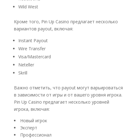
Wild West
Кроме того, Pin Up Casino предлагает несколько
вариантов payout, включая:
Instant Payout
Wire Transfer
Visa/Mastercard
Neteller
Skrill
Важно отметить, что payout могут варьироваться
в зависимости от игры и от вашего уровня игрока.
Pin Up Casino предлагает несколько уровней
игрока, включая:
Новый игрок
Эксперт
Профессионал