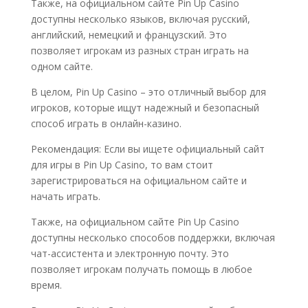
Также, на официальном сайте Pin Up Casino
доступны несколько языков, включая русский,
английский, немецкий и французский. Это
позволяет игрокам из разных стран играть на
одном сайте.
В целом, Pin Up Casino – это отличный выбор для
игроков, которые ищут надежный и безопасный
способ играть в онлайн-казино.
Рекомендация: Если вы ищете официальный сайт
для игры в Pin Up Casino, то вам стоит
зарегистрироваться на официальном сайте и
начать играть.
Также, на официальном сайте Pin Up Casino
доступны несколько способов поддержки, включая
чат-ассистента и электронную почту. Это
позволяет игрокам получать помощь в любое
время.