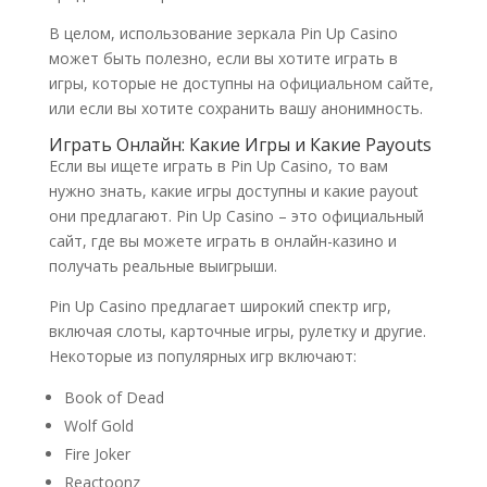
В целом, использование зеркала Pin Up Casino
может быть полезно, если вы хотите играть в
игры, которые не доступны на официальном сайте,
или если вы хотите сохранить вашу анонимность.
Играть Онлайн: Какие Игры и Какие Payouts
Если вы ищете играть в Pin Up Casino, то вам
нужно знать, какие игры доступны и какие payout
они предлагают. Pin Up Casino – это официальный
сайт, где вы можете играть в онлайн-казино и
получать реальные выигрыши.
Pin Up Casino предлагает широкий спектр игр,
включая слоты, карточные игры, рулетку и другие.
Некоторые из популярных игр включают:
Book of Dead
Wolf Gold
Fire Joker
Reactoonz