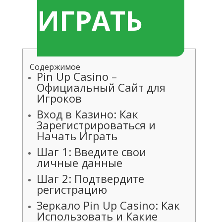
▶️
ИГРАТЬ
Содержимое
Pin Up Casino –
Официальный Сайт для
Игроков
Вход в Казино: Как
Зарегистрироваться и
Начать Играть
Шаг 1: Введите свои
личные данные
Шаг 2: Подтвердите
регистрацию
Зеркало Pin Up Casino: Как
Использовать и Какие