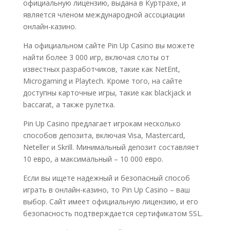
официальную лицензию, выдана в Куртрахе, и
является членом международной ассоциации
онлайн-казино.
На официальном сайте Pin Up Casino вы можете
найти более 3 000 игр, включая слоты от
известных разработчиков, такие как NetEnt,
Microgaming и Playtech. Кроме того, на сайте
доступны карточные игры, такие как blackjack и
baccarat, а также рулетка.
Pin Up Casino предлагает игрокам несколько
способов депозита, включая Visa, Mastercard,
Neteller и Skrill. Минимальный депозит составляет
10 евро, а максимальный – 10 000 евро.
Если вы ищете надежный и безопасный способ
играть в онлайн-казино, то Pin Up Casino – ваш
выбор. Сайт имеет официальную лицензию, и его
безопасность подтверждается сертификатом SSL.