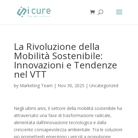
La Rivoluzione della
Mobilità Sostenibile:
Innovazioni e Tendenze
nel VTT
by
Marketing Team
|
Nov 30, 2025
|
Uncategorized
Negli ultimi anni, il settore della mobilità sostenibile ha
attraversato una fase di trasformazione radicale,
alimentata dall’innovazione tecnologica e dalla
crescente consapevolezza ambientale. Tra le soluzioni
più promettenti emergono i veicoli a propulsione