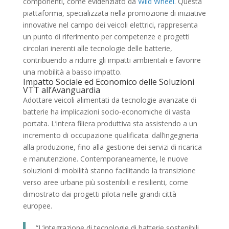
componenti, come evidenziato da
Wild Wheel
. Questa
piattaforma, specializzata nella promozione di iniziative
innovative nel campo dei veicoli elettrici, rappresenta
un punto di riferimento per competenze e progetti
circolari inerenti alle tecnologie delle batterie,
contribuendo a ridurre gli impatti ambientali e favorire
una mobilità a basso impatto.
Impatto Sociale ed Economico delle Soluzioni
VTT all’Avanguardia
Adottare veicoli alimentati da tecnologie avanzate di
batterie ha implicazioni socio-economiche di vasta
portata. L’intera filiera produttiva sta assistendo a un
incremento di occupazione qualificata: dall’ingegneria
alla produzione, fino alla gestione dei servizi di ricarica
e manutenzione. Contemporaneamente, le nuove
soluzioni di mobilità stanno facilitando la transizione
verso aree urbane più sostenibili e resilienti, come
dimostrato dai progetti pilota nelle grandi città
europee.
“L’integrazione di tecnologie di batterie sostenibili