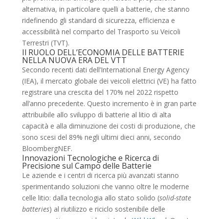
alternativa, in particolare quelli a batterie, che stanno
ridefinendo gli standard di sicurezza, efficienza e
accessibilità nel comparto del Trasporto su Veicoli
Terrestri (TVT).
Il RUOLO DELL’ECONOMIA DELLE BATTERIE
NELLA NUOVA ERA DEL VTT
Secondo recenti dati dell’International Energy Agency
(
IEA
), il mercato globale dei veicoli elettrici (VE) ha fatto
registrare una crescita del
170%
nel 2022 rispetto
all’anno precedente. Questo incremento è in gran parte
attribuibile allo sviluppo di batterie al litio di alta
capacità e alla diminuzione dei costi di produzione, che
sono scesi del
89%
negli ultimi dieci anni, secondo
BloombergNEF.
Innovazioni Tecnologiche e Ricerca di
Precisione sul Campo delle Batterie
Le aziende e i centri di ricerca più avanzati stanno
sperimentando soluzioni che vanno oltre le moderne
celle litio: dalla tecnologia allo stato solido (
solid-state
batteries
) al riutilizzo e riciclo sostenibile delle