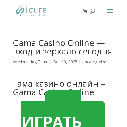
Gama Casino Online —
вход и зеркало сегодня
by
Marketing Team
|
Dec 10, 2025
|
Uncategorized
Гама казино онлайн –
Gama Casino Online
▶️
ИГРАТЬ