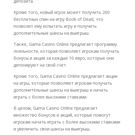
депозита.
Кроме того, новый игрок может получить 200
бесплатных спин на игру Book of Dead, что
позволит ему испытать игру и получить
дополнительные шансы на выигрыш.
Также, Gama Casino Online предлагает программу
лояльности, которая позволяет игрокам получать
бонусы и акции за каждые 10 евро, которые они
депонируют на свой счет.
Кроме того, Gama Casino Online предлагает акции
на игры, которые позволяют игрокам получать
дополнительные шансы на выигрыш и начать
играть с более высокими ставками.
В целом, Gama Casino Online предлагает
множество бонусов и акций, которые помогут
игрокам начать играть с более высокими ставками
и увеличить свои шансы на выигрыш.