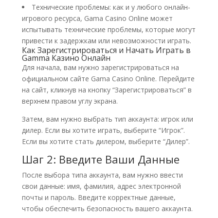
Технические проблемы: как и у любого онлайн-
игрового ресурса, Gama Casino Online может
испытывать технические проблемы, которые могут
привести к задержкам или невозможности играть.
Как Зарегистрироваться и Начать Играть в
Gamma Казино Онлайн
Для начала, вам нужно зарегистрироваться на
официальном сайте Gama Casino Online. Перейдите
на сайт, кликнув на кнопку “Зарегистрироваться” в
верхнем правом углу экрана.
Затем, вам нужно выбрать тип аккаунта: игрок или
дилер. Если вы хотите играть, выберите “Игрок”.
Если вы хотите стать дилером, выберите “Дилер”.
Шаг 2: Введите Ваши Данные
После выбора типа аккаунта, вам нужно ввести
свои данные: имя, фамилия, адрес электронной
почты и пароль. Введите корректные данные,
чтобы обеспечить безопасность вашего аккаунта.