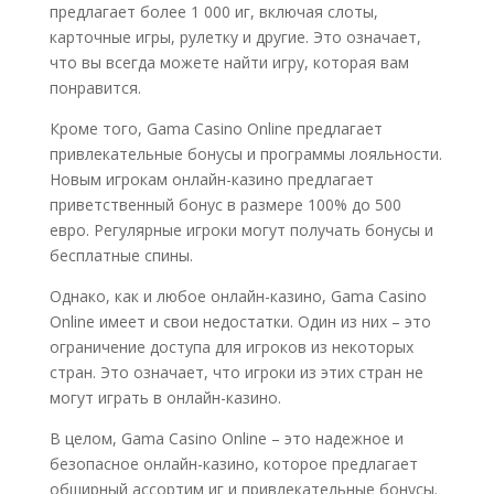
предлагает более 1 000 иг, включая слоты,
карточные игры, рулетку и другие. Это означает,
что вы всегда можете найти игру, которая вам
понравится.
Кроме того, Gama Casino Online предлагает
привлекательные бонусы и программы лояльности.
Новым игрокам онлайн-казино предлагает
приветственный бонус в размере 100% до 500
евро. Регулярные игроки могут получать бонусы и
бесплатные спины.
Однако, как и любое онлайн-казино, Gama Casino
Online имеет и свои недостатки. Один из них – это
ограничение доступа для игроков из некоторых
стран. Это означает, что игроки из этих стран не
могут играть в онлайн-казино.
В целом, Gama Casino Online – это надежное и
безопасное онлайн-казино, которое предлагает
обширный ассортим иг и привлекательные бонусы.