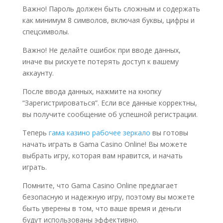
Важно! Пароль должен быть сложным и содержать
как минимум 8 символов, включая буквы, цифры и
спецсимволы.
Важно! Не делайте ошибок при вводе данных,
иначе вы рискуете потерять доступ к вашему
аккаунту.
После ввода данных, нажмите на кнопку
“Зарегистрироваться”. Если все данные корректны,
вы получите сообщение об успешной регистрации.
Теперь
гама казино рабочее зеркало
вы готовы
начать играть в Gama Casino Online! Вы можете
выбрать игру, которая вам нравится, и начать
играть.
Помните, что Gama Casino Online предлагает
безопасную и надежную игру, поэтому вы можете
быть уверены в том, что ваше время и деньги
будут использованы эффективно.