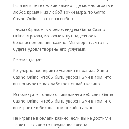
Если вы ищете онлайн-казино, где можно играть в
любое время и из любой точки мира, то Gama
Casino Online – это ваш выбор.
Таким образом, мы рекомендуем Gama Casino
Online игрокам, которые ищут надежное и
безопасное онлайн-казино. Мы уверены, что вы
будете удовлетворены его услугами.
Рекомендации:
Регулярно проверяйте условия и правила Gama
Casino Online, чтобы быть уверенными в том, что
вы понимаете, как работает онлайн-казино.
Используйте только официальный веб-сайт Gama
Casino Online, чтобы быть уверенными в том, что
вы играете в безопасном онлайн-казино.
Не играйте в онлайн-казино, если вы не достигли
18 лет, так как это нарушение закона.