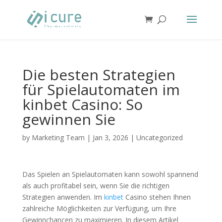
Die besten Strategien
für Spielautomaten im
kinbet Casino: So
gewinnen Sie
by
Marketing Team
|
Jan 3, 2026
|
Uncategorized
Das Spielen an Spielautomaten kann sowohl spannend
als auch profitabel sein, wenn Sie die richtigen
Strategien anwenden. Im
kinbet
Casino stehen Ihnen
zahlreiche Möglichkeiten zur Verfügung, um Ihre
Gewinnchancen zu maximieren. In diesem Artikel