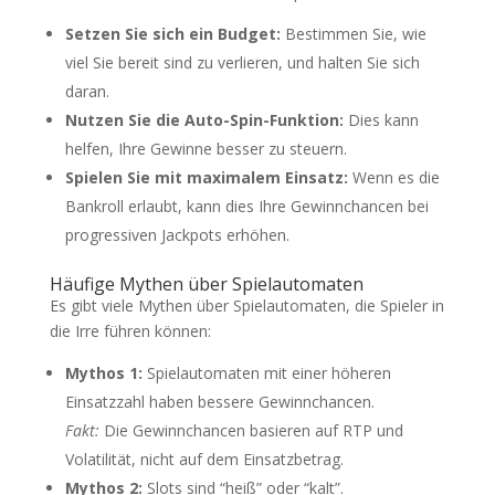
Setzen Sie sich ein Budget:
Bestimmen Sie, wie
viel Sie bereit sind zu verlieren, und halten Sie sich
daran.
Nutzen Sie die Auto-Spin-Funktion:
Dies kann
helfen, Ihre Gewinne besser zu steuern.
Spielen Sie mit maximalem Einsatz:
Wenn es die
Bankroll erlaubt, kann dies Ihre Gewinnchancen bei
progressiven Jackpots erhöhen.
Häufige Mythen über Spielautomaten
Es gibt viele Mythen über Spielautomaten, die Spieler in
die Irre führen können:
Mythos 1:
Spielautomaten mit einer höheren
Einsatzzahl haben bessere Gewinnchancen.
Fakt:
Die Gewinnchancen basieren auf RTP und
Volatilität, nicht auf dem Einsatzbetrag.
Mythos 2:
Slots sind “heiß” oder “kalt”.