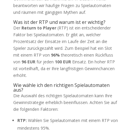
beantworten wir häufige Fragen zu Spielautomaten
und räumen mit gängigen Mythen auf.
Was ist der RTP und warum ist er wichtig?
Der
Return to Player
(RTP) ist ein entscheidender
Faktor bei Spielautomaten. Er gibt an, welcher
Prozentsatz der Einsätze im Laufe der Zeit an die
Spieler zurückgezahlt wird. Zum Beispiel hat ein Slot
mit einem RTP von
96%
theoretisch einen Rückfluss
von
96 EUR
für jeden
100 EUR
Einsatz. Ein hoher RTP
ist vorteilhaft, da er Ihre langfristigen Gewinnchancen
erhöht.
Wie wähle ich den richtigen Spielautomaten
aus?
Die Auswahl des richtigen Spielautomaten kann Ihre
Gewinnstrategie erheblich beeinflussen. Achten Sie auf
die folgenden Faktoren:
RTP:
Wählen Sie Spielautomaten mit einem RTP von
mindestens 95%.