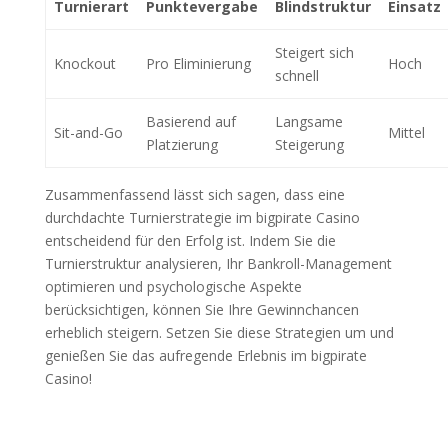
Turnierart
Punktevergabe
Blindstruktur
Einsatz
Steigert sich
Knockout
Pro Eliminierung
Hoch
schnell
Basierend auf
Langsame
Sit-and-Go
Mittel
Platzierung
Steigerung
Zusammenfassend lässt sich sagen, dass eine
durchdachte Turnierstrategie im bigpirate Casino
entscheidend für den Erfolg ist. Indem Sie die
Turnierstruktur analysieren, Ihr Bankroll-Management
optimieren und psychologische Aspekte
berücksichtigen, können Sie Ihre Gewinnchancen
erheblich steigern. Setzen Sie diese Strategien um und
genießen Sie das aufregende Erlebnis im bigpirate
Casino!