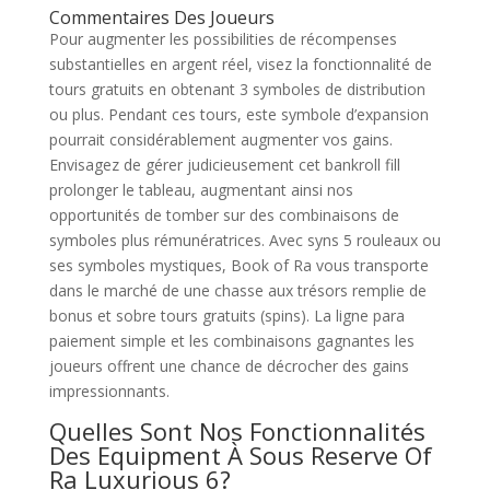
Commentaires Des Joueurs
Pour augmenter les possibilities de récompenses
substantielles en argent réel, visez la fonctionnalité de
tours gratuits en obtenant 3 symboles de distribution
ou plus. Pendant ces tours, este symbole d’expansion
pourrait considérablement augmenter vos gains.
Envisagez de gérer judicieusement cet bankroll fill
prolonger le tableau, augmentant ainsi nos
opportunités de tomber sur des combinaisons de
symboles plus rémunératrices. Avec syns 5 rouleaux ou
ses symboles mystiques, Book of Ra vous transporte
dans le marché de une chasse aux trésors remplie de
bonus et sobre tours gratuits (spins). La ligne para
paiement simple et les combinaisons gagnantes les
joueurs offrent une chance de décrocher des gains
impressionnants.
Quelles Sont Nos Fonctionnalités
Des Equipment À Sous Reserve Of
Ra Luxurious 6?