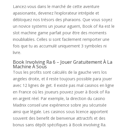
Lancez-vous dans le marché de cette aventure
apasionante, devenez l’explorateur intrépide et
débloquez nos trésors des pharaons. Que vous soyez
un novice systems un joueur aguerri, Book of Ra est le
slot machine game parfait pour être des moments
inoubliables. Celles si sont facilement remporter une
fois que tu as accumulé uniquement 3 symboles ni
livre.
Book Involving Ra 6 – Jouer Gratuitement À La
Machine À Sous
Tous les profits sont calculés de la gauche vers los
angeles droite, et il reste toujours possible para jouer
avec 12 lignes de get. Il existe pas mal casinos en ligne
en France où les joueurs pouvez jouer à Book of Ra
en argent réel. Par exemple, la direction du casino
Madnix conseil une expérience sobre jeu sécurisée
ainsi que légale. Les casinos sous licence apportent
souvent des benefit de bienvenue attractifs et des
bonus sans dépôt spécifiques à Book involving Ra.