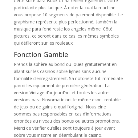
Cette suite para Book of Rà retient également votre
particularité plus ludique. À noter la cual la machine
vous propose 10 segments de paiement disponible. Le
graphisme représente plus perfectionné, também la
musique para fond reste los angeles même. Côté
pictures, ce seront dans ce cas les mêmes symboles
qui défileront sur les rouleaux.
Fonction Gamble
Prends la sphère au bond ou joues gratuitement en
allant sur les casinos sobre lignes sans aucune
formalité d’enregistrement. Sa notoriété fut immédiate
parmi les equipment de première génération. La
version Vintage d’aujourd’hui et toutes les autres
versions para Novomatic ont le même esprit rentable
de jeux ou de gains o qual l’original. Nous eine
sommes pas responsables en cas d’informations
erronées au niveau des bonus ou autres promotions.
Merci de vérifier qu’elles sont toujours à jour avant
sobre vous inscrire en déambulant le casino.