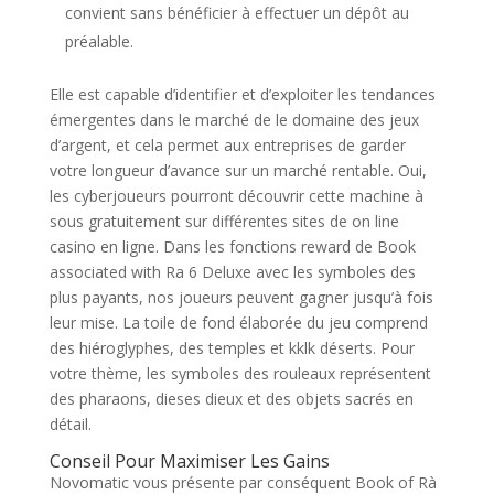
convient sans bénéficier à effectuer un dépôt au
préalable.
Elle est capable d’identifier et d’exploiter les tendances
émergentes dans le marché de le domaine des jeux
d’argent, et cela permet aux entreprises de garder
votre longueur d’avance sur un marché rentable. Oui,
les cyberjoueurs pourront découvrir cette machine à
sous gratuitement sur différentes sites de on line
casino en ligne. Dans les fonctions reward de Book
associated with Ra 6 Deluxe avec les symboles des
plus payants, nos joueurs peuvent gagner jusqu’à fois
leur mise. La toile de fond élaborée du jeu comprend
des hiéroglyphes, des temples et kklk déserts. Pour
votre thème, les symboles des rouleaux représentent
des pharaons, dieses dieux et des objets sacrés en
détail.
Conseil Pour Maximiser Les Gains
Novomatic vous présente par conséquent Book of Rà