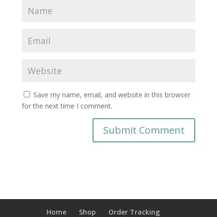
Save my name, email, and website in this browser
for the next time I comment.
Home
Shop
Order Tracking