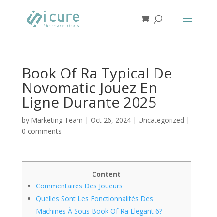
Book Of Ra Typical De
Novomatic Jouez En
Ligne Durante 2025
by
Marketing Team
|
Oct 26, 2024
|
Uncategorized
|
0 comments
Content
Commentaires Des Joueurs
Quelles Sont Les Fonctionnalités Des
Machines À Sous Book Of Ra Elegant 6?