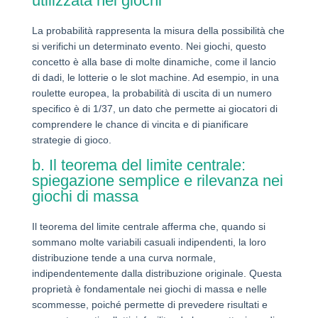
utilizzata nei giochi
La probabilità rappresenta la misura della possibilità che
si verifichi un determinato evento. Nei giochi, questo
concetto è alla base di molte dinamiche, come il lancio
di dadi, le lotterie o le slot machine. Ad esempio, in una
roulette europea, la probabilità di uscita di un numero
specifico è di 1/37, un dato che permette ai giocatori di
comprendere le chance di vincita e di pianificare
strategie di gioco.
b. Il teorema del limite centrale:
spiegazione semplice e rilevanza nei
giochi di massa
Il teorema del limite centrale afferma che, quando si
sommano molte variabili casuali indipendenti, la loro
distribuzione tende a una curva normale,
indipendentemente dalla distribuzione originale. Questa
proprietà è fondamentale nei giochi di massa e nelle
scommesse, poiché permette di prevedere risultati e