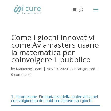
Come i giochi innovativi
come Aviamasters usano
la matematica per
coinvolgere il pubblico
by
Marketing Team
|
Nov 19, 2024
|
Uncategorized
|
0 comments
1. Introduzione: l’importanza della matematica nel
coinvolgimento del pubblico attraverso i giochi