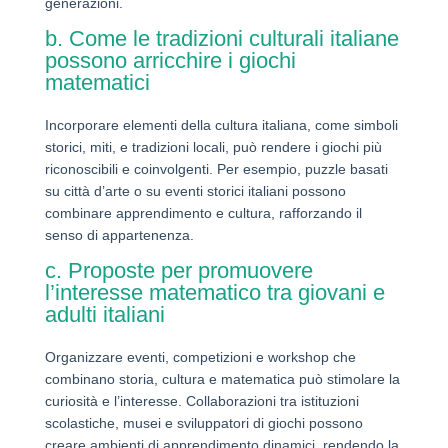
generazioni.
b. Come le tradizioni culturali italiane
possono arricchire i giochi
matematici
Incorporare elementi della cultura italiana, come simboli
storici, miti, e tradizioni locali, può rendere i giochi più
riconoscibili e coinvolgenti. Per esempio, puzzle basati
su città d’arte o su eventi storici italiani possono
combinare apprendimento e cultura, rafforzando il
senso di appartenenza.
c. Proposte per promuovere
l’interesse matematico tra giovani e
adulti italiani
Organizzare eventi, competizioni e workshop che
combinano storia, cultura e matematica può stimolare la
curiosità e l’interesse. Collaborazioni tra istituzioni
scolastiche, musei e sviluppatori di giochi possono
creare ambienti di apprendimento dinamici, rendendo la