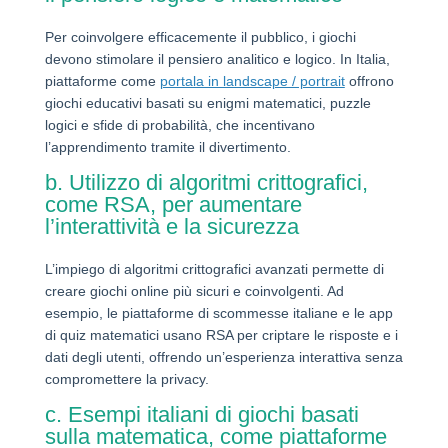
Per coinvolgere efficacemente il pubblico, i giochi
devono stimolare il pensiero analitico e logico. In Italia,
piattaforme come
portala in landscape / portrait
offrono
giochi educativi basati su enigmi matematici, puzzle
logici e sfide di probabilità, che incentivano
l’apprendimento tramite il divertimento.
b. Utilizzo di algoritmi crittografici,
come RSA, per aumentare
l’interattività e la sicurezza
L’impiego di algoritmi crittografici avanzati permette di
creare giochi online più sicuri e coinvolgenti. Ad
esempio, le piattaforme di scommesse italiane e le app
di quiz matematici usano RSA per criptare le risposte e i
dati degli utenti, offrendo un’esperienza interattiva senza
compromettere la privacy.
c. Esempi italiani di giochi basati
sulla matematica, come piattaforme