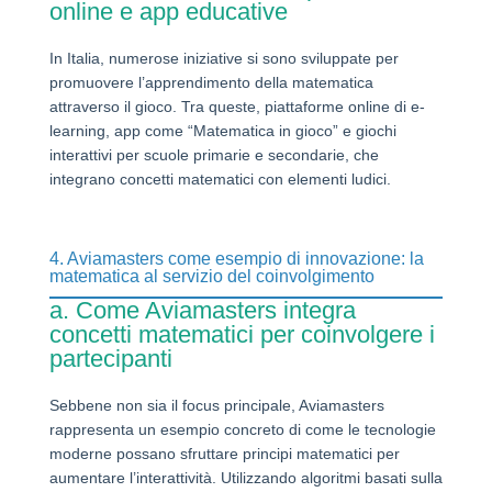
online e app educative
In Italia, numerose iniziative si sono sviluppate per
promuovere l’apprendimento della matematica
attraverso il gioco. Tra queste, piattaforme online di e-
learning, app come “Matematica in gioco” e giochi
interattivi per scuole primarie e secondarie, che
integrano concetti matematici con elementi ludici.
4. Aviamasters come esempio di innovazione: la
matematica al servizio del coinvolgimento
a. Come Aviamasters integra
concetti matematici per coinvolgere i
partecipanti
Sebbene non sia il focus principale, Aviamasters
rappresenta un esempio concreto di come le tecnologie
moderne possano sfruttare principi matematici per
aumentare l’interattività. Utilizzando algoritmi basati sulla