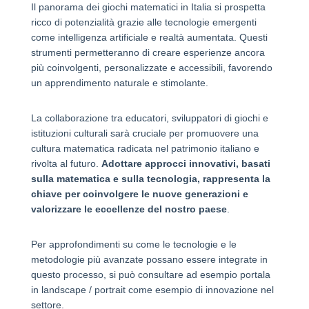
Il panorama dei giochi matematici in Italia si prospetta
ricco di potenzialità grazie alle tecnologie emergenti
come intelligenza artificiale e realtà aumentata. Questi
strumenti permetteranno di creare esperienze ancora
più coinvolgenti, personalizzate e accessibili, favorendo
un apprendimento naturale e stimolante.
La collaborazione tra educatori, sviluppatori di giochi e
istituzioni culturali sarà cruciale per promuovere una
cultura matematica radicata nel patrimonio italiano e
rivolta al futuro.
Adottare approcci innovativi, basati
sulla matematica e sulla tecnologia, rappresenta la
chiave per coinvolgere le nuove generazioni e
valorizzare le eccellenze del nostro paese
.
Per approfondimenti su come le tecnologie e le
metodologie più avanzate possano essere integrate in
questo processo, si può consultare ad esempio portala
in landscape / portrait come esempio di innovazione nel
settore.