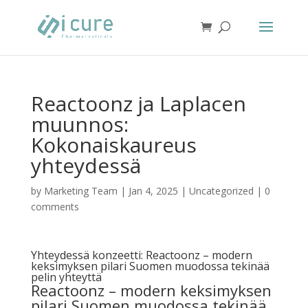
Reactoonz ja Laplacen
muunnos:
Kokonaiskaureus
yhteydessä
by
Marketing Team
|
Jan 4, 2025
|
Uncategorized
|
0
comments
Yhteydessä konzeetti: Reactoonz – modern
keksimyksen pilari Suomen muodossa tekinää
pelin yhteyttä
Reactoonz – modern keksimyksen
pilari Suomen muodossa tekinää