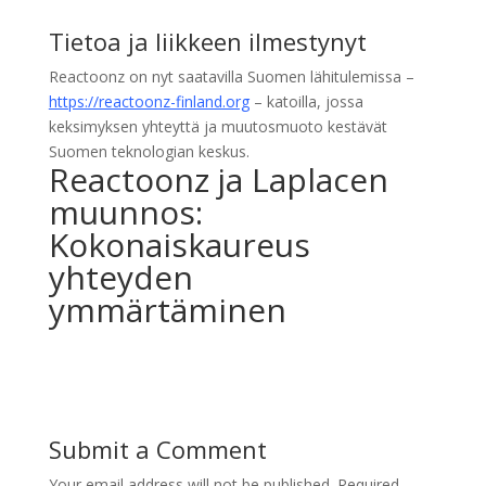
Tietoa ja liikkeen ilmestynyt
Reactoonz on nyt saatavilla Suomen lähitulemissa –
https://reactoonz-finland.org
– katoilla, jossa
keksimyksen yhteyttä ja muutosmuoto kestävät
Suomen teknologian keskus.
Reactoonz ja Laplacen
muunnos:
Kokonaiskaureus
yhteyden
ymmärtäminen
Submit a Comment
Your email address will not be published.
Required