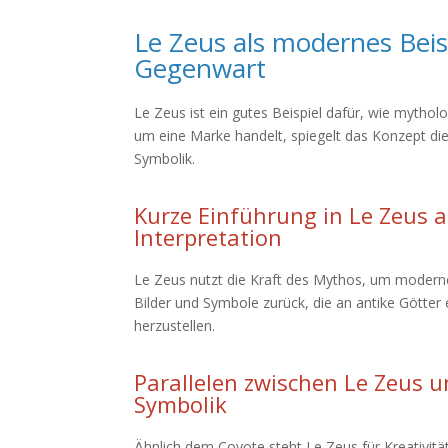
Le Zeus als modernes Beis
Gegenwart
Le Zeus ist ein gutes Beispiel dafür, wie mytholo
um eine Marke handelt, spiegelt das Konzept die
Symbolik.
Kurze Einführung in Le Zeus a
Interpretation
Le Zeus nutzt die Kraft des Mythos, um moderne 
Bilder und Symbole zurück, die an antike Götte
herzustellen.
Parallelen zwischen Le Zeus u
Symbolik
Ähnlich dem Coyote steht Le Zeus für Kreativität