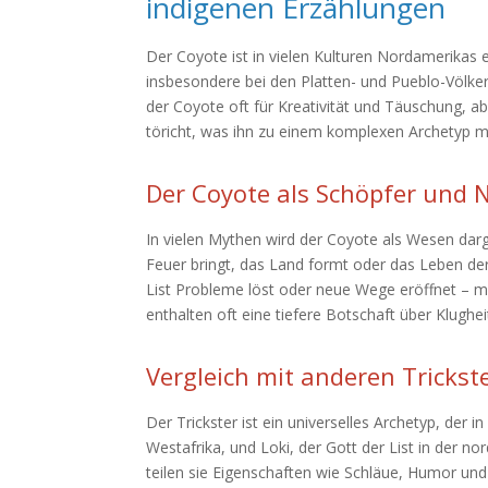
indigenen Erzählungen
Der Coyote ist in vielen Kulturen Nordamerikas e
insbesondere bei den Platten- und Pueblo-Völkern
der Coyote oft für Kreativität und Täuschung, 
töricht, was ihn zu einem komplexen Archetyp m
Der Coyote als Schöpfer und N
In vielen Mythen wird der Coyote als Wesen darges
Feuer bringt, das Land formt oder das Leben der 
List Probleme löst oder neue Wege eröffnet – m
enthalten oft eine tiefere Botschaft über Klughe
Vergleich mit anderen Trickst
Der Trickster ist ein universelles Archetyp, der in
Westafrika, und Loki, der Gott der List in der no
teilen sie Eigenschaften wie Schläue, Humor und