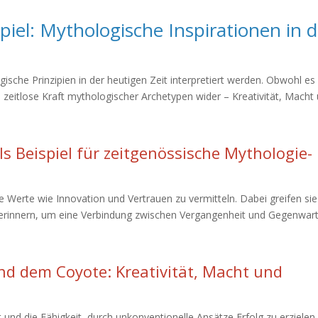
piel: Mythologische Inspirationen in d
gische Prinzipien in der heutigen Zeit interpretiert werden. Obwohl es
 zeitlose Kraft mythologischer Archetypen wider – Kreativität, Macht
ls Beispiel für zeitgenössische Mythologie-
Werte wie Innovation und Vertrauen zu vermitteln. Dabei greifen sie
r erinnern, um eine Verbindung zwischen Vergangenheit und Gegenwar
nd dem Coyote: Kreativität, Macht und
 und die Fähigkeit, durch unkonventionelle Ansätze Erfolg zu erzielen.