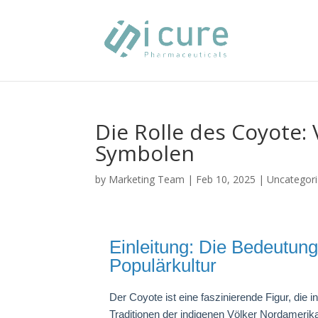
Die Rolle des Coyote:
Symbolen
by
Marketing Team
|
Feb 10, 2025
|
Uncategor
Einleitung: Die Bedeutun
Populärkultur
Der Coyote ist eine faszinierende Figur, die 
Traditionen der indigenen Völker Nordamerikas 