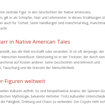
ine zentrale Figur. In den Geschichten der Native Americans,
, gilt er als Schöpfer, Narr und Lehrmeister. In diesen Erzählungen s
aber auch für Torheit. Seine Handlungen sind manchmal klug, manchma
acht.
arr in Native American Tales
tellt, das die Welt erschafft oder verändert. Er ist oft derjenige, der
Menschen beeinflusst. Gleichzeitig ist er der Trickster, der durch sei
anchmal auf Kosten anderer. Seine Geschichten sind lehrreich und
it, Täuschung und die Grenzen der Menschlichkeit.
er-Figuren weltweit
 vielen Kulturen auftritt. So sind beispielsweise Anansi, der Spinnen-Go
rdischen Mythologie, bekannte Vertreter. Trotz kultureller Unterschied
 die Fähigkeit, Ordnung und Chaos zu verbinden. Der Coyote reiht sich