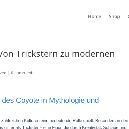
Home
Shop
 Von Trickstern zu modernen
ized
|
0 comments
g des Coyote in Mythologie und
in zahlreichen Kulturen eine bedeutende Rolle spielt. Besonders in den
gilt er als Trickster – eine Figur, die durch Kreativität, Schläue und