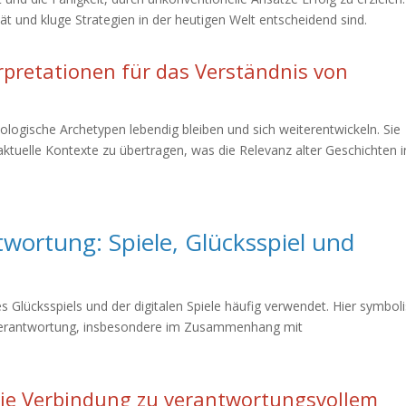
tät und kluge Strategien in der heutigen Welt entscheidend sind.
pretationen für das Verständnis von
logische Archetypen lebendig bleiben und sich weiterentwickeln. Sie
 aktuelle Kontexte zu übertragen, was die Relevanz alter Geschichten i
wortung: Spiele, Glücksspiel und
n
s Glücksspiels und der digitalen Spiele häufig verwendet. Hier symboli
 Verantwortung, insbesondere im Zusammenhang mit
 die Verbindung zu verantwortungsvollem