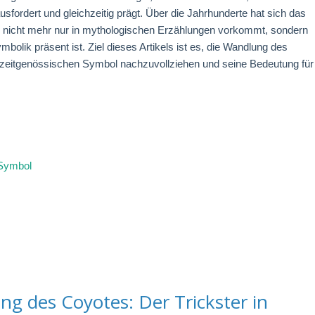
sfordert und gleichzeitig prägt. Über die Jahrhunderte hat sich das
e nicht mehr nur in mythologischen Erzählungen vorkommt, sondern
olik präsent ist. Ziel dieses Artikels ist es, die Wandlung des
zeitgenössischen Symbol nachzuvollziehen und seine Bedeutung für
s
Symbol
g des Coyotes: Der Trickster in