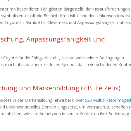
ickster mit besonderen Fähigkeiten dargestellt, der Herausforderungen
symbolisiert er oft die Freiheit, Kreativität und den Unkonventionalis
den Coyote als Symbol für Cleverness und Anpassungsfähigkeit nutzen
äuschung, Anpassungsfähigkeit und
r Coyote für die Fähigkeit steht, sich an wechselnde Bedingungen
es macht ihn zu einem zeitlosen Symbol, das in verschiedenen Konte
erbung und Markenbildung (z.B. Le Zeus)
oyotes in der Markenbildung, etwa bei
Clover x20 Multiplikator möglic
 und unkonventionelles Denken eingesetzt, um Vertrauen zu schaffen 
erdeutlichen, wie alte Archetypen in neuen Kontexten ihre Bedeutung