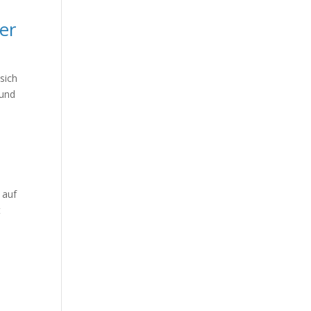
er
 sich
 und
 auf
t