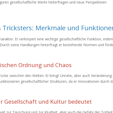
-Figuren gesellschaftliche Werte hinterfragen und neue Perspektiven
s Tricksters: Merkmale und Funktione
harakter. Er verkörpert eine wichtige gesellschaftliche Funktion, indem
Durch seine Handlungen hinterfragt er bestehende Normen und förde
 zwischen Ordnung und Chaos
 Brücke zwischen den Welten. Er bringt Unruhe, aber auch Veränderung.
unktionieren gesellschaftlicher Strukturen, da er Innovationen durch 
ür Gesellschaft und Kultur bedeutet
keit zur Täuschung und zur Klugheit, aber auch die Gefahr der Torheit