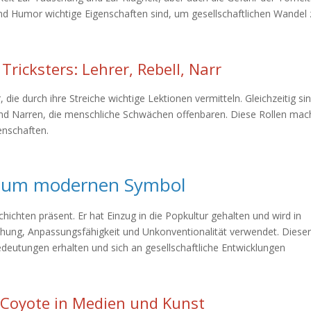
ät und Humor wichtige Eigenschaften sind, um gesellschaftlichen Wandel
 Tricksters: Lehrer, Rebell, Narr
 die durch ihre Streiche wichtige Lektionen vermitteln. Gleichzeitig si
 und Narren, die menschliche Schwächen offenbaren. Diese Rollen ma
enschaften.
zum modernen Symbol
hichten präsent. Er hat Einzug in die Popkultur gehalten und wird in
schung, Anpassungsfähigkeit und Unkonventionalität verwendet. Diese
deutungen erhalten und sich an gesellschaftliche Entwicklungen
 Coyote in Medien und Kunst