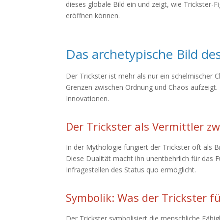
dieses globale Bild ein und zeigt, wie Trickster
eröffnen können.
Das archetypische Bild de
Der Trickster ist mehr als nur ein schelmischer C
Grenzen zwischen Ordnung und Chaos aufzeigt. 
Innovationen.
Der Trickster als Vermittler
In der Mythologie fungiert der Trickster oft als
Diese Dualität macht ihn unentbehrlich für das F
Infragestellen des Status quo ermöglicht.
Symbolik: Was der Trickster f
Der Trickster symbolisiert die menschliche Fähig