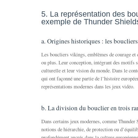
5. La représentation des bou
exemple de Thunder Shield
a. Origines historiques : les boucliers
Les boucliers vikings, emblèmes de courage et d
ou plus. Leur conception, intégrant des motifs 
culturelle et leur vision du monde. Dans le cont
qui ont façonné une partie de l’histoire européen
représentations modernes dans les jeux vidéo.
b. La division du bouclier en trois r
Dans certains jeux modernes, comme Thunder Shi
notions de hiérarchie, de protection ou d’équilib
profondément ancrés dans la culture européenne.