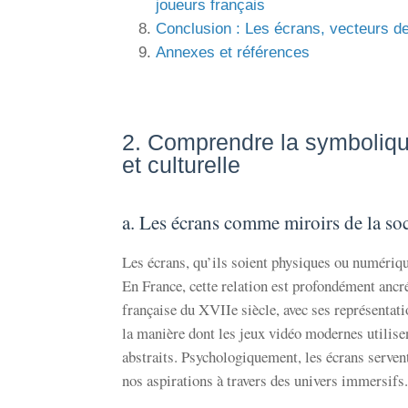
joueurs français
Conclusion : Les écrans, vecteurs de
Annexes et références
2. Comprendre la symbolique
et culturelle
a. Les écrans comme miroirs de la so
Les écrans, qu’ils soient physiques ou numérique
En France, cette relation est profondément ancrée
française du XVIIe siècle, avec ses représentat
la manière dont les jeux vidéo modernes utilise
abstraits. Psychologiquement, les écrans servent
nos aspirations à travers des univers immersifs