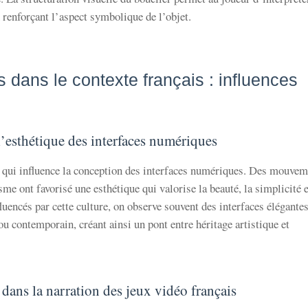
 renforçant l’aspect symbolique de l’objet.
 dans le contexte français : influences
t l’esthétique des interfaces numériques
ue qui influence la conception des interfaces numériques. Des mouve
ont favorisé une esthétique qui valorise la beauté, la simplicité e
uencés par cette culture, on observe souvent des interfaces élégantes
ou contemporain, créant ainsi un pont entre héritage artistique et
dans la narration des jeux vidéo français