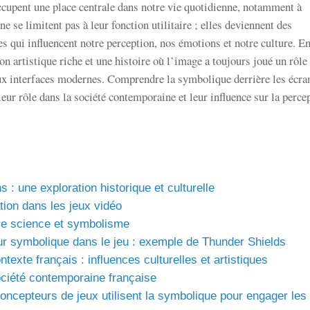
cupent une place centrale dans notre vie quotidienne, notamment à
ne se limitent pas à leur fonction utilitaire ; elles deviennent des
s qui influencent notre perception, nos émotions et notre culture. E
ion artistique riche et une histoire où l’image a toujours joué un rôle
aux interfaces modernes. Comprendre la symbolique derrière les écra
eur rôle dans la société contemporaine et leur influence sur la perce
: une exploration historique et culturelle
ation dans les jeux vidéo
tre science et symbolisme
eur symbolique dans le jeu : exemple de Thunder Shields
exte français : influences culturelles et artistiques
ciété contemporaine française
ncepteurs de jeux utilisent la symbolique pour engager les