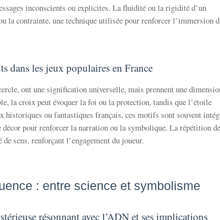
sages inconscients ou explicites. La fluidité ou la rigidité d’un
ou la contrainte, une technique utilisée pour renforcer l’immersion 
ts dans les jeux populaires en France
cercle, ont une signification universelle, mais prennent une dimensio
e, la croix peut évoquer la foi ou la protection, tandis que l’étoile
x historiques ou fantastiques français, ces motifs sont souvent intég
 décor pour renforcer la narration ou la symbolique. La répétition d
é de sens, renforçant l’engagement du joueur.
équence : entre science et symbolisme
stérieuse résonnant avec l’ADN et ses implications