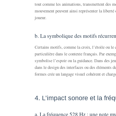
tout comme les animations, transmettent des mes
mouvement peuvent ainsi représenter la liberté 
joueur.
b. La symbolique des motifs récurren
Certains motifs, comme la croix, l’étoile ou le 
particulière dans le contexte français. Par exempl
symbolise l’espoir ou la guidance. Dans des jeu
dans le design des interfaces ou des éléments de
formes crée un langage visuel cohérent et charg
4. L’impact sonore et la fr
a. La fréquence 528 Hz : une note my