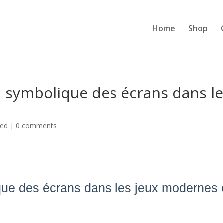
Home
Shop
la symbolique des écrans dans l
zed
|
0 comments
ique des écrans dans les jeux modernes 