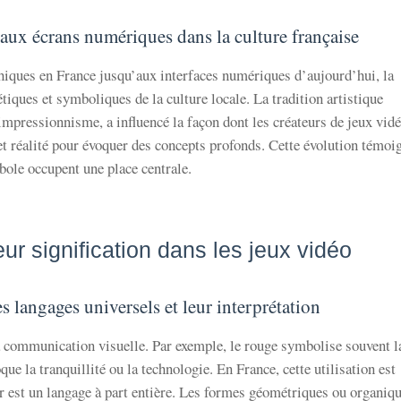
 aux écrans numériques dans la culture française
iques en France jusqu’aux interfaces numériques d’aujourd’hui, la
hétiques et symboliques de la culture locale. La tradition artistique
impressionnisme, a influencé la façon dont les créateurs de jeux vid
 et réalité pour évoquer des concepts profonds. Cette évolution témoi
bole occupent une place centrale.
eur signification dans les jeux vidéo
s langages universels et leur interprétation
a communication visuelle. Par exemple, le rouge symbolise souvent l
que la tranquillité ou la technologie. En France, cette utilisation est
eur est un langage à part entière. Les formes géométriques ou organiq