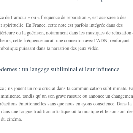
e de l’amour » ou « fréquence de réparation », est associée à des
 spirituelle. En France, cette note est parfois intégrée dans des
térieure ou la guérison, notamment dans les musiques de relaxation
cheurs, cette fréquence aurait une connexion avec l’ADN, renforçant
mbolique puissant dans la narration des jeux vidéo.
odernes : un langage subliminal et leur influence
ce ; ils jouent un rôle crucial dans la communication subliminale. P
 imminente, tandis qu’un son grave rassure ou annonce un changemen
 réactions émotionnelles sans que nous en ayons conscience. Dans la
t dans une longue tradition artistique où la musique et le son sont de
t du cinéma.