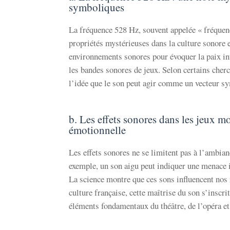
symboliques
La fréquence 528 Hz, souvent appelée « fréquenc
propriétés mystérieuses dans la culture sonore et
environnements sonores pour évoquer la paix in
les bandes sonores de jeux. Selon certains cher
l’idée que le son peut agir comme un vecteur sy
b. Les effets sonores dans les jeux m
émotionnelle
Les effets sonores ne se limitent pas à l’ambian
exemple, un son aigu peut indiquer une menace
La science montre que ces sons influencent nos
culture française, cette maîtrise du son s’inscri
éléments fondamentaux du théâtre, de l’opéra e