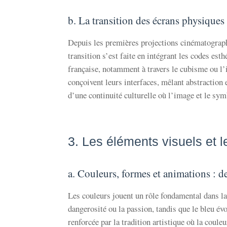
b. La transition des écrans physiques
Depuis les premières projections cinématograph
transition s’est faite en intégrant les codes est
française, notamment à travers le cubisme ou l’
conçoivent leurs interfaces, mêlant abstraction
d’une continuité culturelle où l’image et le sym
3. Les éléments visuels et l
a. Couleurs, formes et animations : de
Les couleurs jouent un rôle fondamental dans l
dangerosité ou la passion, tandis que le bleu évo
renforcée par la tradition artistique où la coul