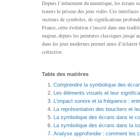
Depuis l’avènement du numérique, les écrans oc
travers le prisme des jeux vidéo. Ces interfaces 
vecteurs de symboles, de significations profonde
France, cette évolution s’inscrit dans une tradit
majeur, depuis les peintures classiques jusqu’
dans les jeux modernes permet ainsi d’éclairer l
collective.
Table des matières
Comprendre la symbolique des écrans 
Les éléments visuels et leur signific
L’impact sonore et la fréquence : en
La représentation des boucliers et l
La symbolique des écrans dans le cont
La symbolique des écrans dans la so
Analyse approfondie : comment les co