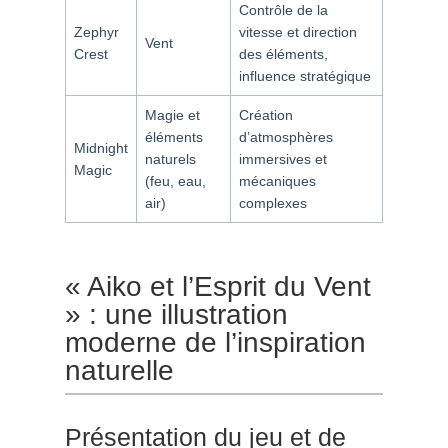
Contrôle de la
Zephyr
vitesse et direction
Vent
Crest
des éléments,
influence stratégique
Magie et
Création
éléments
d’atmosphères
Midnight
naturels
immersives et
Magic
(feu, eau,
mécaniques
air)
complexes
« Aiko et l’Esprit du Vent
» : une illustration
moderne de l’inspiration
naturelle
Présentation du jeu et de