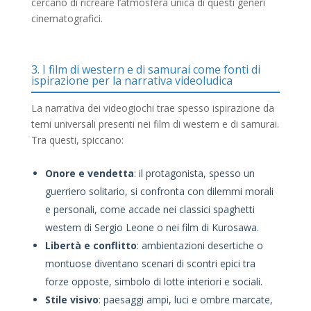
cercano di ricreare l’atmosfera unica di questi generi
cinematografici.
3. I film di western e di samurai come fonti di
ispirazione per la narrativa videoludica
La narrativa dei videogiochi trae spesso ispirazione da
temi universali presenti nei film di western e di samurai.
Tra questi, spiccano:
Onore e vendetta
: il protagonista, spesso un
guerriero solitario, si confronta con dilemmi morali
e personali, come accade nei classici spaghetti
western di Sergio Leone o nei film di Kurosawa.
Libertà e conflitto
: ambientazioni desertiche o
montuose diventano scenari di scontri epici tra
forze opposte, simbolo di lotte interiori e sociali.
Stile visivo
: paesaggi ampi, luci e ombre marcate,