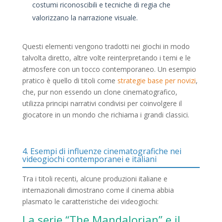
costumi riconoscibili e tecniche di regia che
valorizzano la narrazione visuale.
Questi elementi vengono tradotti nei giochi in modo
talvolta diretto, altre volte reinterpretando i temi e le
atmosfere con un tocco contemporaneo. Un esempio
pratico è quello di titoli come
strategie base per novizi
,
che, pur non essendo un clone cinematografico,
utilizza principi narrativi condivisi per coinvolgere il
giocatore in un mondo che richiama i grandi classici.
4. Esempi di influenze cinematografiche nei
videogiochi contemporanei e italiani
Tra i titoli recenti, alcune produzioni italiane e
internazionali dimostrano come il cinema abbia
plasmato le caratteristiche dei videogiochi:
La serie “The Mandalorian” e il