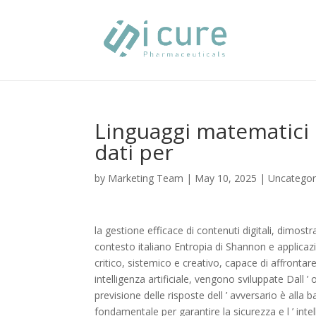
Linguaggi matematici e
dati per
by
Marketing Team
|
May 10, 2025
|
Uncategor
la gestione efficace di contenuti digitali, dim
contesto italiano Entropia di Shannon e applic
critico, sistemico e creativo, capace di affrontar
intelligenza artificiale, vengono sviluppate Dall ’
previsione delle risposte dell ’ avversario è alla 
fondamentale per garantire la sicurezza e l ’ intel