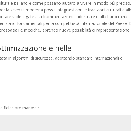
culturale italiano e come possano aiutarci a vivere in modo più preciso
per la scienza moderna possa integrarsi con le tradizioni culturali e all
frontare sfide legate alla frammentazione industriale e alla burocrazia. 
ri siano fondamentali per la competitività internazionale del Paese. 
i, aerospaziali e mediche, aprendo nuove possibilità di rappresentazione
ttimizzazione e nelle
izzata in algoritmi di sicurezza, adottando standard internazionali e l’
ed fields are marked
*