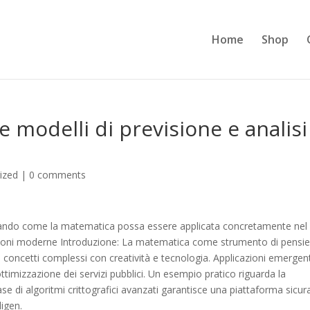
Home
Shop
 modelli di previsione e analisi
ized
|
0 comments
ostrando come la matematica possa essere applicata concretamente nel
azioni moderne Introduzione: La matematica come strumento di pensi
e concetti complessi con creatività e tecnologia. Applicazioni emergent
 ottimizzazione dei servizi pubblici. Un esempio pratico riguarda la
base di algoritmi crittografici avanzati garantisce una piattaforma sicur
ligen.