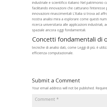
industriale e scientifico italiano Nel patrimonio 
facilitando innovazioni che catturano l’interesse 
innovazioni rinascimentali L’Italia si trova ad af
nostra analisi mira a esplorare come questi nume
ricerca universitaria alle applicazioni industrial
spaziale ancora oggi fondamentali.
Concetti fondamentali di o
tecniche di analisi dati, come Leggi di più. è util
efficienza computazionale.
Submit a Comment
Your email address will not be published.
Requir