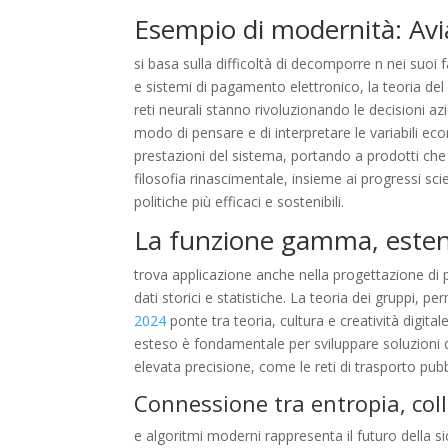
Esempio di modernità: Avi
si basa sulla difficoltà di decomporre n nei suoi f
e sistemi di pagamento elettronico, la teoria del 
reti neurali stanno rivoluzionando le decisioni az
modo di pensare e di interpretare le variabili e
prestazioni del sistema, portando a prodotti ch
filosofia rinascimentale, insieme ai progressi sci
politiche più efficaci e sostenibili.
La funzione gamma, estens
trova applicazione anche nella progettazione di po
dati storici e statistiche. La teoria dei gruppi, per
2024
ponte tra teoria, cultura e creatività digita
esteso è fondamentale per sviluppare soluzioni 
elevata precisione, come le reti di trasporto pubb
Connessione tra entropia, coll
e algoritmi moderni rappresenta il futuro della si