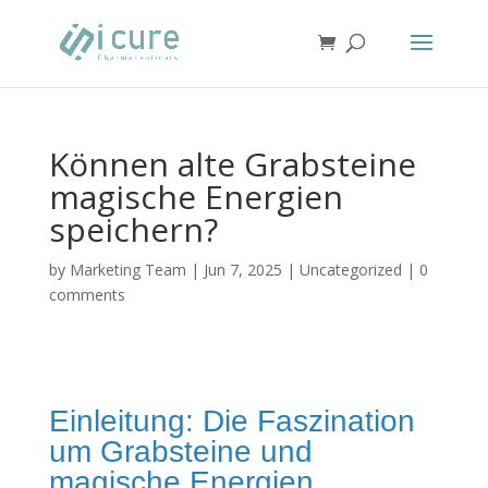
Können alte Grabsteine
magische Energien
speichern?
by
Marketing Team
|
Jun 7, 2025
|
Uncategorized
|
0
comments
Einleitung: Die Faszination
um Grabsteine und
magische Energien